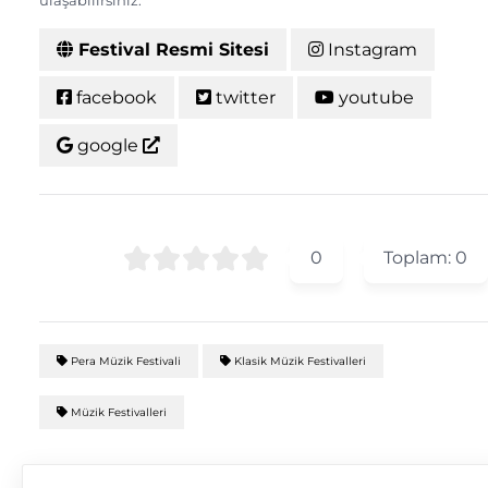
ulaşabilirsiniz.
Festival Resmi Sitesi
Instagram
facebook
twitter
youtube
google
0
Toplam:
0
Pera Müzik Festivali
Klasik Müzik Festivalleri
Müzik Festivalleri