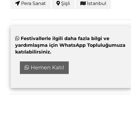
Pera Sanat
Şişli
İstanbul
Festivallerle ilgili daha fazla bilgi ve
yardımlaşma için WhatsApp Topluluğumuza
katılabilirsiniz.
Hemen Katıl