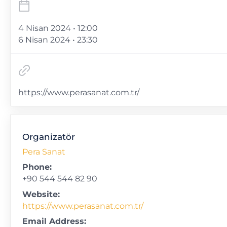
4 Nisan 2024 • 12:00
6 Nisan 2024 • 23:30
https://www.perasanat.com.tr/
Organizatör
Pera Sanat
Phone:
+90 544 544 82 90
Website:
https://www.perasanat.com.tr/
Email Address: