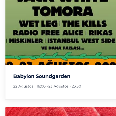
Babylon Soundgarden
22 Ağustos • 16:00
–
23 Ağustos • 23:30