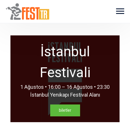
Ana içeriğe atla
İstanbul
Festivali
1 Ağustos • 16:00 – 16 Ağustos • 23:30
İstanbul Yenikapı Festival Alanı
biletler