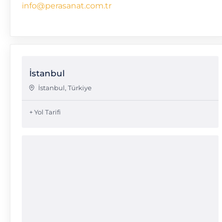
info@perasanat.com.tr
İstanbul
İstanbul
,
Türkiye
+ Yol Tarifi