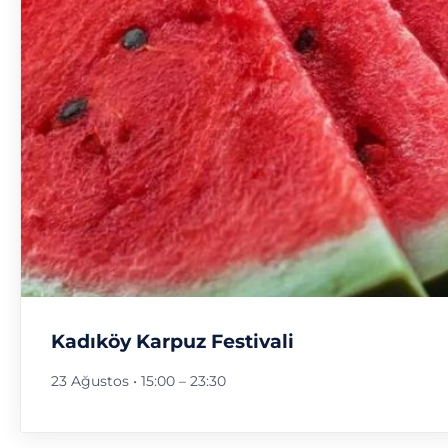
Kadıköy Karpuz Festivali
23 Ağustos • 15:00
–
23:30