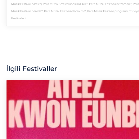
Müzik Festivali biletleri
,
Pera Müzik Festivali indirimli bilet
,
Pera Müzik Festivali ne zaman?
,
Pera
Müzik Festivali nerede?
,
Pera Müzik Festivali olacak mı?
,
Pera Müzik Festivali programı
,
Türkiye
Festivalleri
İlgili Festivaller