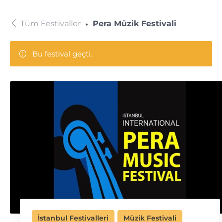
Tüm Festivaller
Pera Müzik Festivali
Bu festival geçti.
İstanbul Festivalleri
Müzik Festivali