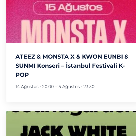
ATEEZ & MONSTA X & KWON EUNBI &
SUNMI Konseri – İstanbul Festivali K-
POP
14 Ağustos • 20:00
–
15 Ağustos • 23:30