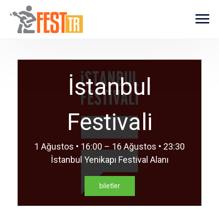
Ana içeriğe atla
İstanbul
Festivali
1 Ağustos • 16:00 – 16 Ağustos • 23:30
İstanbul Yenikapı Festival Alanı
biletler