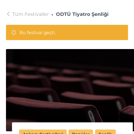
Tüm Festivaller
ODTÜ Tiyatro Şenliği
Bu festival geçti.