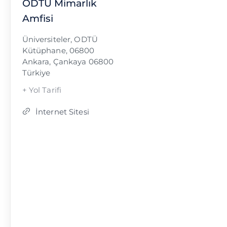
ODTÜ Mimarlık
Amfisi
Üniversiteler, ODTÜ
Kütüphane, 06800
Ankara
,
Çankaya
06800
Türkiye
+ Yol Tarifi
İnternet Sitesi