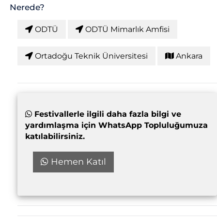
Nerede?
ODTÜ
ODTÜ Mimarlık Amfisi
Ortadoğu Teknik Üniversitesi
Ankara
Festivallerle ilgili daha fazla bilgi ve
yardımlaşma için WhatsApp Topluluğumuza
katılabilirsiniz.
Hemen Katıl