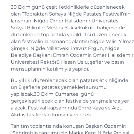
30 Ekim günü çeşitli etkinliklerle düzenlenecek
olan “Topraktan Sofraya Niğde Patates Festivali’nin
lansmanı Niğde Ömer Halisdemir Üniversitesi
Sosyal Bilimler Meslek Yüksekokulu bahçesinde
düzenlenen toplantıda yapıldı. 1.si düzenlenecek
olan festivalin lansman toplantısı Niğde Valisi Yılmaz
Şimşek, Niğde Milletvekili Yavuz Ergun, Niğde
Belediye Başkanı Emrah Özdemir, Ömer Halisdemir
Üniversitesi Rektörü Hasan Uslu, şefler ve basın
mensuplarının katılımıyla yapıldı.
Bu yıl ilki düzenlenecek olan patates etkinliğinde
ünlü şeflerle patates yemekleri sunumu
yapılacak.30 Ekim Cumartesi günü
gerçekleştirilecek olan festivalde yarışmalarda yer
alacak. Festival kapsamında Emre Kaya ve Arzu
Akdaş tarafından konser verilecek.
Tanıtım toplantısında konuşan Başkan Özdemir;
“Şehrimizin tanıtımı için Marka Kent Niğde Projesi