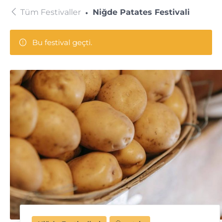
Tüm Festivaller
Niğde Patates Festivali
Bu festival geçti.