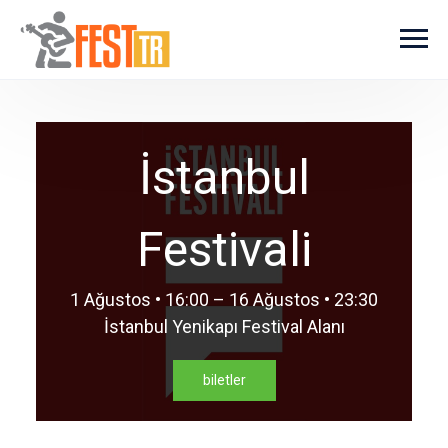
Ana içeriğe atla
İstanbul
Festivali
1 Ağustos • 16:00 – 16 Ağustos • 23:30
İstanbul Yenikapı Festival Alanı
biletler