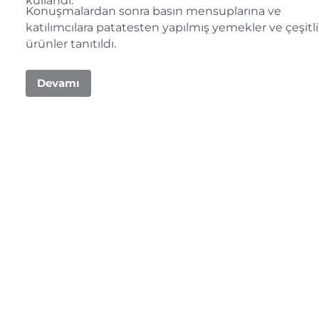
kullandı.
Konuşmalardan sonra basın mensuplarına ve
katılımcılara patatesten yapılmış yemekler ve çeşitli
ürünler tanıtıldı.
Devamı