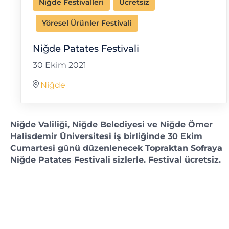
Niğde Festivalleri
Ücretsiz
Yöresel Ürünler Festivali
Niğde Patates Festivali
30 Ekim 2021
Niğde
Niğde Valiliği, Niğde Belediyesi ve Niğde Ömer
Halisdemir Üniversitesi iş birliğinde 30 Ekim
Cumartesi günü düzenlenecek Topraktan Sofraya
Niğde Patates Festivali sizlerle. Festival ücretsiz.