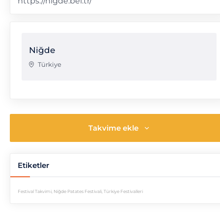
https://nigde.bel.tr/
Niğde
Türkiye
Takvime ekle
Etiketler
Festival Takvimi
,
Niğde Patates Festivali
,
Türkiye Festivalleri