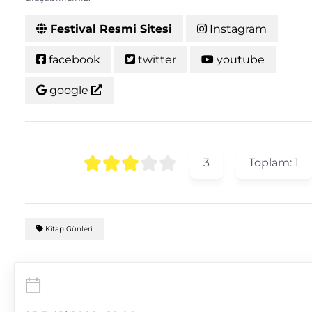
Festival Resmi Sitesi
Instagram
facebook
twitter
youtube
google
3
Toplam:
1
Kitap Günleri