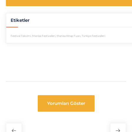
Etiketler
Festival Takvimi
,
Manisa Festivalleri
,
Manisa Kitap Fuarı
,
Türkiye Festivalleri
Yorumları Göster
Festival
Navigasyon