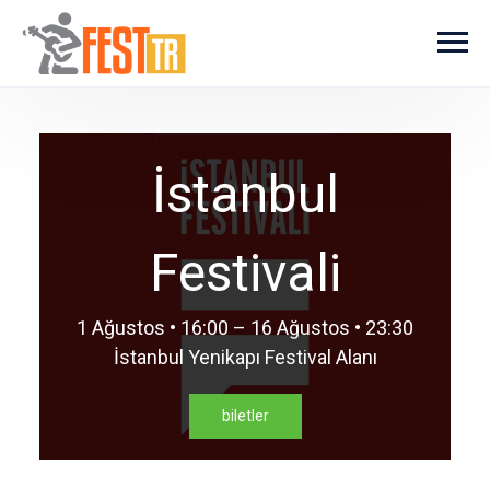
Ana içeriğe atla
İstanbul
Festivali
1 Ağustos • 16:00 – 16 Ağustos • 23:30
İstanbul Yenikapı Festival Alanı
biletler