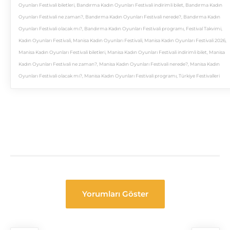
Oyunları Festivali biletleri
,
Bandırma Kadın Oyunları Festivali indirimli bilet
,
Bandırma Kadın
Oyunları Festivali ne zaman?
,
Bandırma Kadın Oyunları Festivali nerede?
,
Bandırma Kadın
Oyunları Festivali olacak mı?
,
Bandırma Kadın Oyunları Festivali programı
,
Festival Takvimi
,
Kadın Oyunları Festivali
,
Manisa Kadın Oyunları Festivali
,
Manisa Kadın Oyunları Festivali 2026
,
Manisa Kadın Oyunları Festivali biletleri
,
Manisa Kadın Oyunları Festivali indirimli bilet
,
Manisa
Kadın Oyunları Festivali ne zaman?
,
Manisa Kadın Oyunları Festivali nerede?
,
Manisa Kadın
Oyunları Festivali olacak mı?
,
Manisa Kadın Oyunları Festivali programı
,
Türkiye Festivalleri
Yorumları Göster
Festival