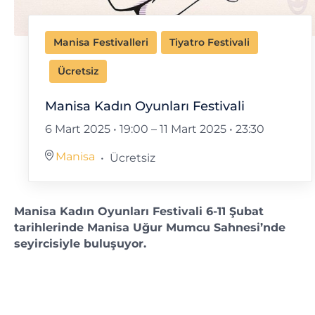
Manisa Festivalleri
Tiyatro Festivali
Ücretsiz
Manisa Kadın Oyunları Festivali
6 Mart 2025 • 19:00
–
11 Mart 2025 • 23:30
Manisa
Ücretsiz
Manisa Kadın Oyunları Festivali 6-11 Şubat
tarihlerinde Manisa Uğur Mumcu Sahnesi’nde
seyircisiyle buluşuyor.