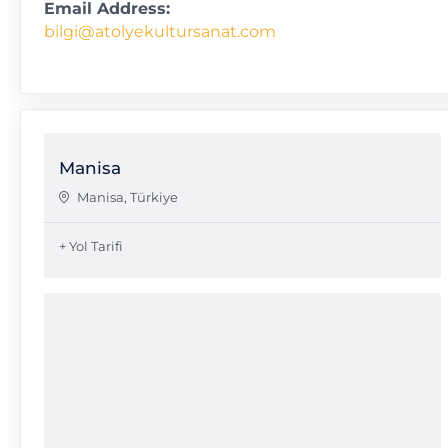
Email Address:
bilgi@atolyekultursanat.com
Manisa
Manisa
,
Türkiye
+ Yol Tarifi