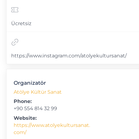
Ücretsiz
https://www.instagram.com/atolyekultursanat/
Organizatör
Atölye Kültür Sanat
Phone:
+90 554 814 32 99
Website:
https://www.atolyekultursanat.
com/