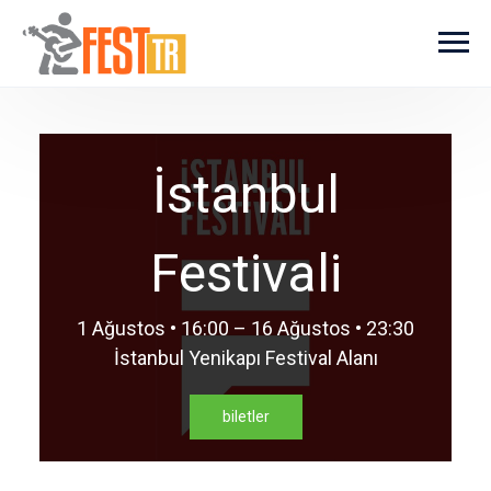
Ana içeriğe atla
İstanbul
Festivali
1 Ağustos • 16:00 – 16 Ağustos • 23:30
İstanbul Yenikapı Festival Alanı
biletler