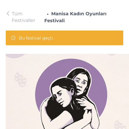
Tüm
Manisa Kadın Oyunları
Festivaller
Festivali
Bu festival geçti.