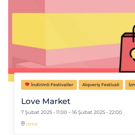
İndirimli Festivaller
Alışveriş Festivali
İzm
Love Market
7 Şubat 2025 • 11:00
–
16 Şubat 2025 • 22:00
İzmir