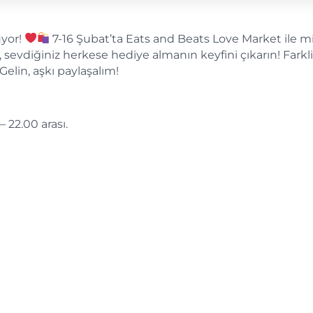
uyor!
7-16 Şubat’ta Eats and Beats Love Market ile m
 sevdiğiniz herkese hediye almanın keyfini çıkarın! Farkli
Gelin, aşkı paylaşalım!
 22.00 arası.