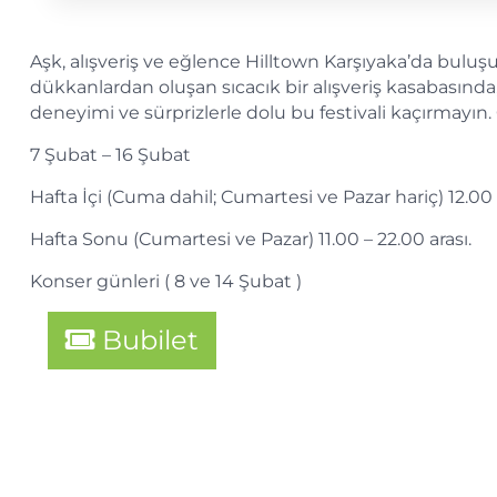
Aşk, alışveriş ve eğlence Hilltown Karşıyaka’da buluş
dükkanlardan oluşan sıcacık bir alışveriş kasabasında,
deneyimi ve sürprizlerle dolu bu festivali kaçırmayın. 
7 Şubat – 16 Şubat
Hafta İçi (Cuma dahil; Cumartesi ve Pazar hariç) 12.00 –
Hafta Sonu (Cumartesi ve Pazar) 11.00 – 22.00 arası.
Konser günleri ( 8 ve 14 Şubat )
Bubilet