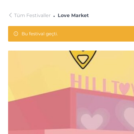
Tüm Festivaller
Love Market
Bu festival geçti.