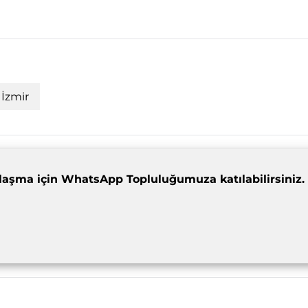
İzmir
dımlaşma için WhatsApp Topluluğumuza katılabilirsiniz.