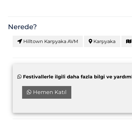
Nerede?
Hilltown Karşıyaka AVM
Karşıyaka
Festivallerle ilgili daha fazla bilgi ve yar
Hemen Katıl