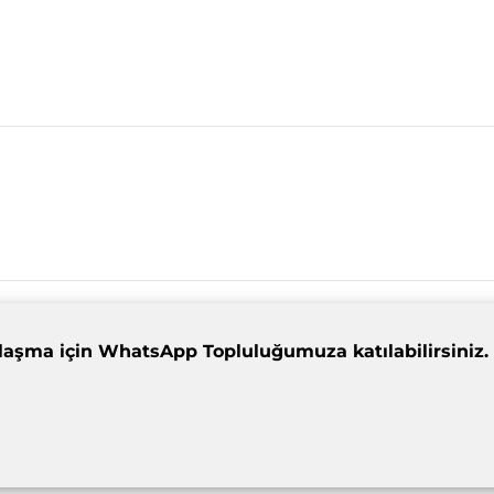
dımlaşma için WhatsApp Topluluğumuza katılabilirsiniz.