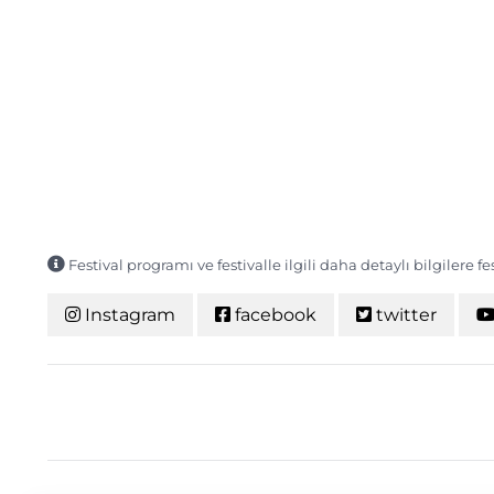
Festival programı ve festivalle ilgili daha detaylı bilgilere f
Instagram
facebook
twitter