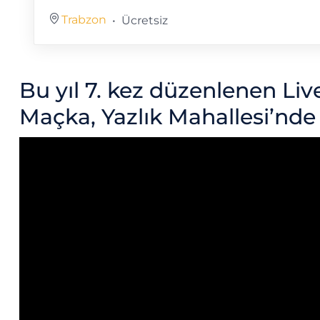
Trabzon
Ücretsiz
Bu yıl 7. kez düzenlenen Liv
Maçka, Yazlık Mahallesi’nd