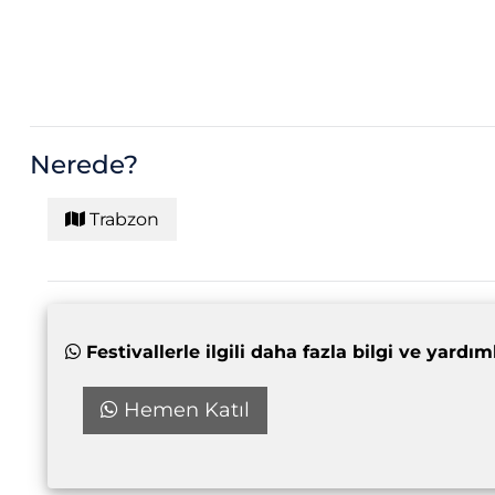
Nerede?
Trabzon
Festivallerle ilgili daha fazla bilgi ve yar
Hemen Katıl