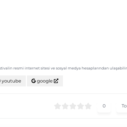
estivalin resmi internet sitesi ve sosyal medya hesaplarından ulaşabilir
youtube
google
0
To