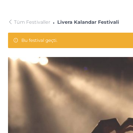
Tüm Festivaller
Livera Kalandar Festivali
Bu festival geçti.