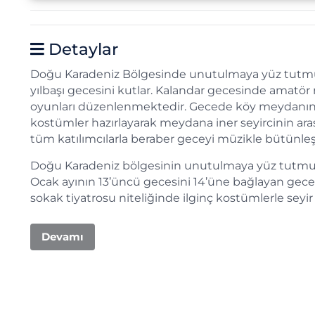
Detaylar
Doğu Karadeniz Bölgesinde unutulmaya yüz tutmuş 
yılbaşı gecesini kutlar. Kalandar gecesinde amatör 
oyunları düzenlenmektedir. Gecede köy meydanında 
kostümler hazırlayarak meydana iner seyircinin arası
tüm katılımcılarla beraber geceyi müzikle bütünleşt
Doğu Karadeniz bölgesinin unutulmaya yüz tutmuş m
Ocak ayının 13’üncü gecesini 14’üne bağlayan gece 
sokak tiyatrosu niteliğinde ilginç kostümlerle sey
Devamı