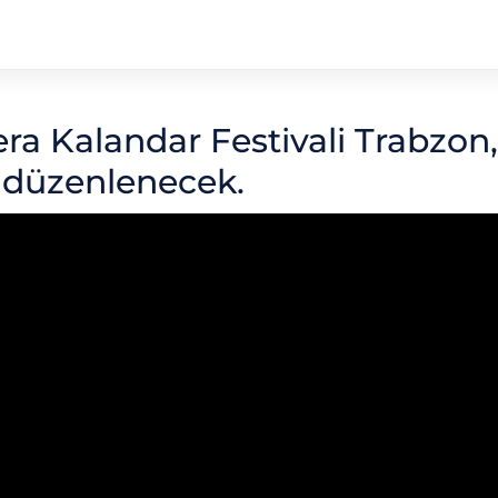
era Kalandar Festivali Trabzon,
e düzenlenecek.