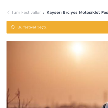
Tüm Festivaller
Kayseri Erciyes Motosiklet Fes
Bu festival geçti.