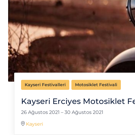
Kayseri Festivalleri
Motosiklet Festivali
Kayseri Erciyes Motosiklet Fe
26 Ağustos 2021
–
30 Ağustos 2021
Kayseri