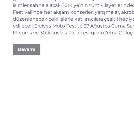
isimler sahne alacak.Türkiye’nin tüm vilayetlerinde
Festivali’nde her akşam konserler, yarışmalar, akrob
düzenlenecek çekilişlerle katılımcılara çeşitli hed
edilecek.Erciyes Moto Fest’te 27 Ağustos Cuma San
Ekspres ve 30 Ağustos Pazartesi günüZehra Gülüç 
Devamı