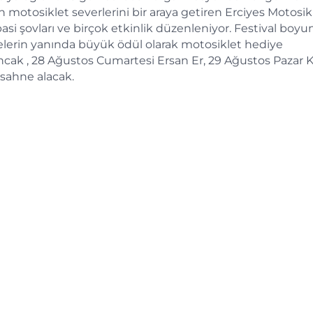
n motosiklet severlerini bir araya getiren Erciyes Motosik
asi şovları ve birçok etkinlik düzenleniyor. Festival boyu
iyelerin yanında büyük ödül olarak motosiklet hediye
cak , 28 Ağustos Cumartesi Ersan Er, 29 Ağustos Pazar 
sahne alacak.