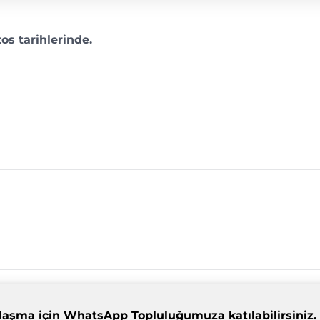
os tarihlerinde.
dımlaşma için WhatsApp Topluluğumuza katılabilirsiniz.