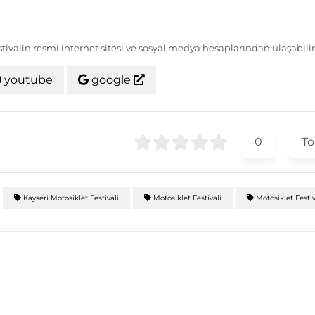
estivalin resmi internet sitesi ve sosyal medya hesaplarından ulaşabilir
youtube
google
0
To
Kayseri Motosiklet Festivali
Motosiklet Festivali
Motosiklet Festiv