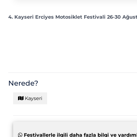
4. Kayseri Erciyes Motosiklet Festivali 26-30 Ağust
Nerede?
Kayseri
Festivallerle ilgili daha fazla bilgi ve yar