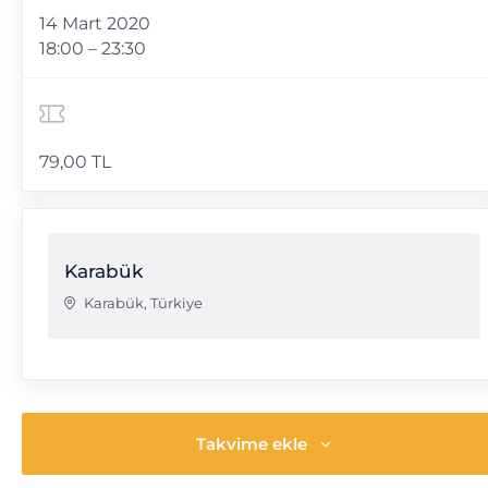
14 Mart 2020
18:00 – 23:30
79,00 TL
Karabük
Karabük
,
Türkiye
Takvime ekle