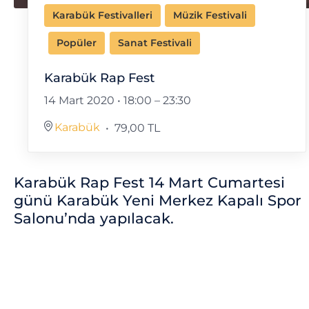
Karabük Festivalleri
Müzik Festivali
Popüler
Sanat Festivali
Karabük Rap Fest
14 Mart 2020 • 18:00
–
23:30
Karabük
79,00 TL
Karabük Rap Fest 14 Mart Cumartesi
günü Karabük Yeni Merkez Kapalı Spor
Salonu’nda yapılacak.