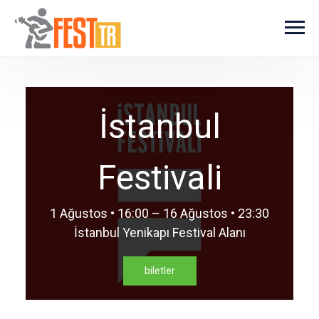
Ana içeriğe atla
İstanbul
Festivali
1 Ağustos • 16:00 – 16 Ağustos • 23:30
İstanbul Yenikapı Festival Alanı
biletler