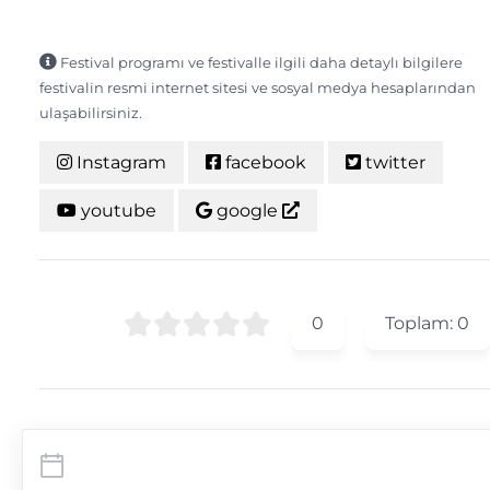
Festival programı ve festivalle ilgili daha detaylı bilgilere
festivalin resmi internet sitesi ve sosyal medya hesaplarından
ulaşabilirsiniz.
Instagram
facebook
twitter
youtube
google
0
Toplam:
0