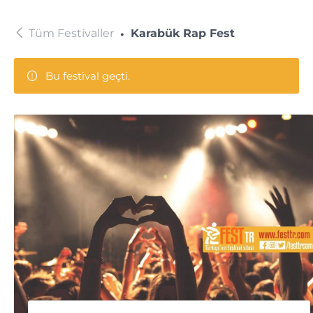
Tüm Festivaller
Karabük Rap Fest
Bu festival geçti.