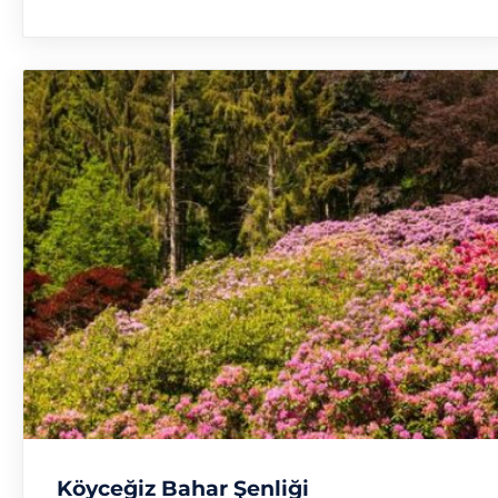
Köyceğiz Bahar Şenliği