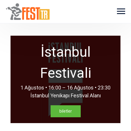
Ana içeriğe atla
İstanbul
Festivali
1 Ağustos • 16:00 – 16 Ağustos • 23:30
İstanbul Yenikapı Festival Alanı
biletler