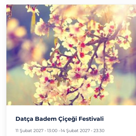
Datça Badem Çiçeği Festivali
11 Şubat 2027 • 13:00
–
14 Şubat 2027 • 23:30