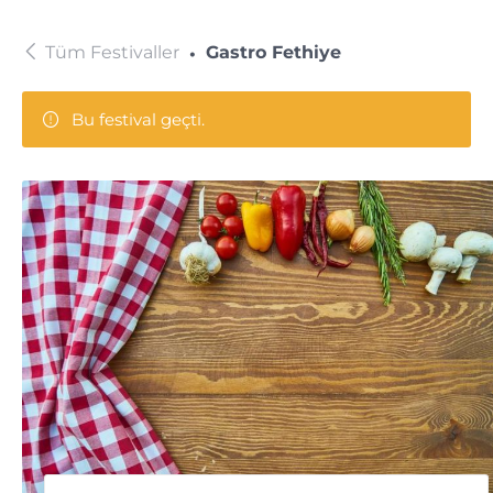
Tüm Festivaller
Gastro Fethiye
Bu festival geçti.