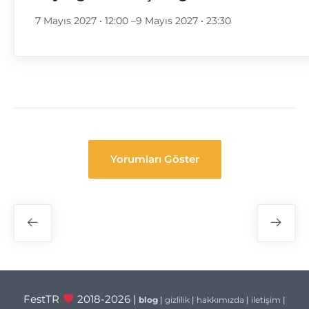
7 Mayıs 2027 • 12:00
–
9 Mayıs 2027 • 23:30
Yorumları Göster
Festival
Navigasyon
FestTR
2018-2026 |
blog
|
gizlilik
|
hakkımızda
|
iletişim
|