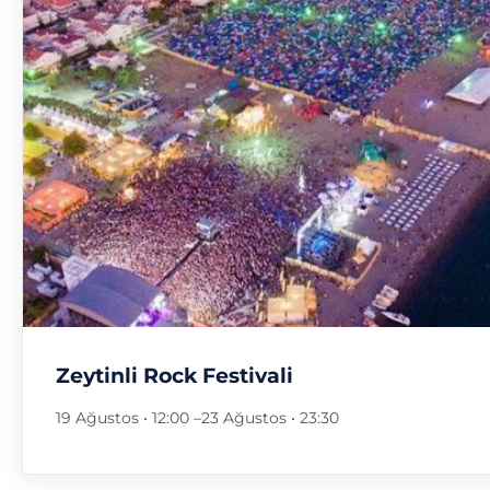
Zeytinli Rock Festivali
19 Ağustos • 12:00
–
23 Ağustos • 23:30