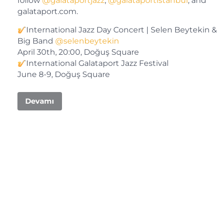
follow
@galataportjazz
,
@galataportistanbul
, and
galataport.com.
International Jazz Day Concert | Selen Beytekin &
Big Band
@selenbeytekin
April 30th, 20:00, Doğuş Square
International Galataport Jazz Festival
June 8-9, Doğuş Square
Devamı