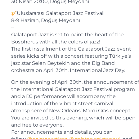
30 Nisan 20:00, Doğuş Meydanı
Uluslararası Galataport Jazz Festivali
8-9 Haziran, Doğuş Meydanı
–
Galataport Jazz is set to paint the heart of the
Bosphorus with all the colors of jazz!
The first installment of the Galataport Jazz event
series kicks off with a concert featuring Türkiye’s
jazz star Selen Beytekin and the Big Band
orchestra on April 30th, International Jazz Day.
On the evening of April 30th, the announcement of
the International Galataport Jazz Festival program
and a DJ performance will accompany the
introduction of the vibrant street carnival
atmosphere of New Orleans’ Mardi Gras concept.
You are invited to this evening, which will be open
and free to everyone.
For announcements and details, you can