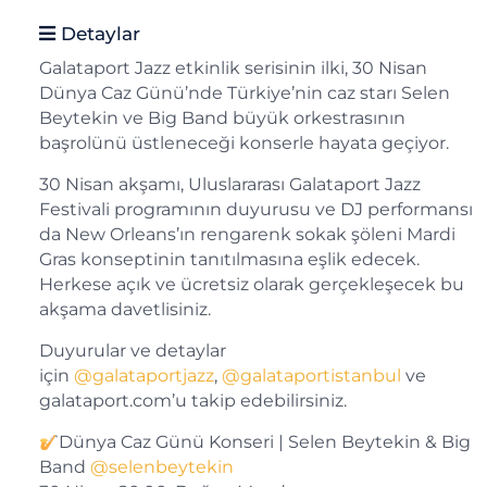
Detaylar
Galataport Jazz etkinlik serisinin ilki, 30 Nisan
Dünya Caz Günü’nde Türkiye’nin caz starı Selen
Beytekin ve Big Band büyük orkestrasının
başrolünü üstleneceği konserle hayata geçiyor.
30 Nisan akşamı, Uluslararası Galataport Jazz
Festivali programının duyurusu ve DJ performansı
da New Orleans’ın rengarenk sokak şöleni Mardi
Gras konseptinin tanıtılmasına eşlik edecek.
Herkese açık ve ücretsiz olarak gerçekleşecek bu
akşama davetlisiniz.
Duyurular ve detaylar
için
@galataportjazz
,
@galataportistanbul
ve
galataport.com’u takip edebilirsiniz.
Dünya Caz Günü Konseri | Selen Beytekin & Big
Band
@selenbeytekin