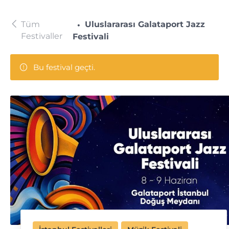
Tüm
Uluslararası Galataport Jazz
Festivaller
Festivali
Bu festival geçti.