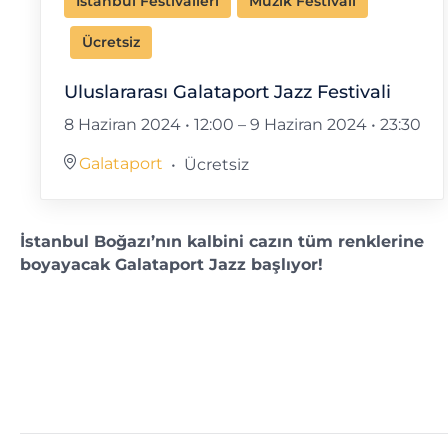
İstanbul Festivalleri
Müzik Festivali
Ücretsiz
Uluslararası Galataport Jazz Festivali
8 Haziran 2024 • 12:00
–
9 Haziran 2024 • 23:30
Galataport
Ücretsiz
İstanbul Boğazı’nın kalbini cazın tüm renklerine
boyayacak Galataport Jazz başlıyor!