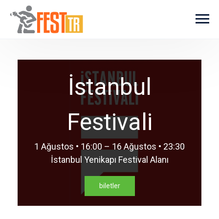
Ana içeriğe atla
İstanbul
Festivali
1 Ağustos • 16:00 – 16 Ağustos • 23:30
İstanbul Yenikapı Festival Alanı
biletler