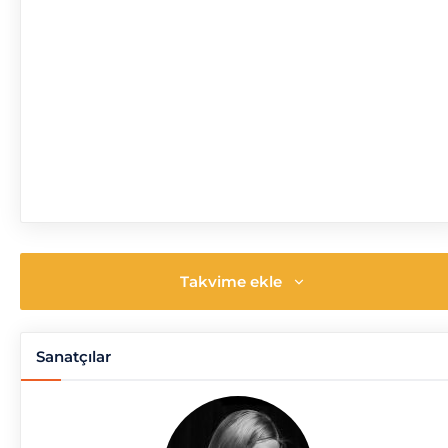
Takvime ekle
Sanatçılar