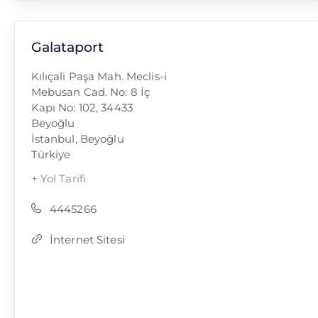
Galataport
Kılıçali Paşa Mah. Meclis-i
Mebusan Cad. No: 8 İç
Kapı No: 102, 34433
Beyoğlu
İstanbul
,
Beyoğlu
Türkiye
+ Yol Tarifi
4445266
İnternet Sitesi