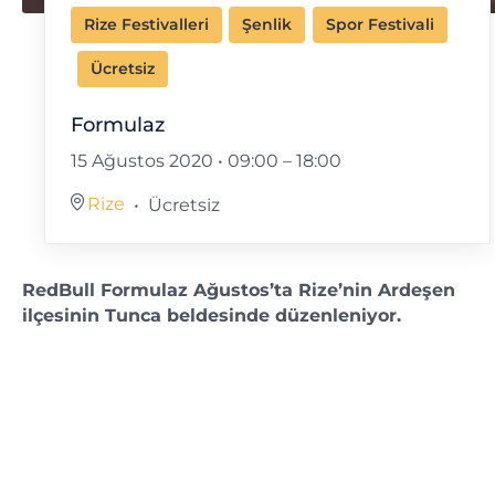
Rize Festivalleri
Şenlik
Spor Festivali
Ücretsiz
Formulaz
15 Ağustos 2020 • 09:00
–
18:00
Rize
Ücretsiz
RedBull Formulaz Ağustos’ta Rize’nin Ardeşen
ilçesinin Tunca beldesinde düzenleniyor.