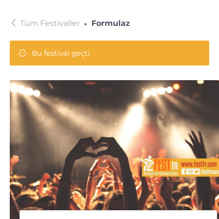
Tüm Festivaller
Formulaz
Bu festival geçti.