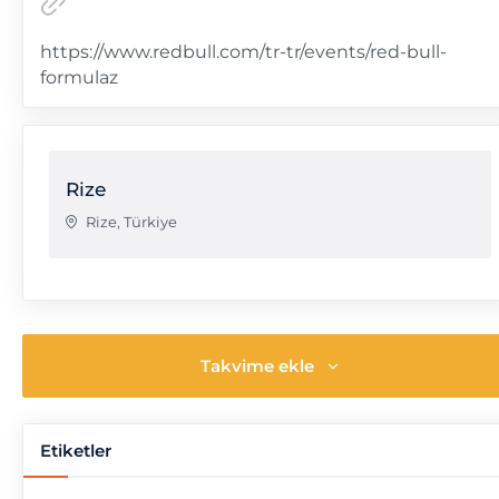
https://www.redbull.com/tr-tr/events/red-bull-
formulaz
Rize
Rize
,
Türkiye
Takvime ekle
Etiketler