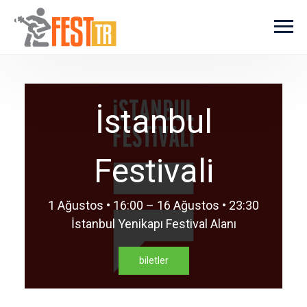
Ana içeriğe atla
İstanbul
Festivali
1 Ağustos • 16:00 – 16 Ağustos • 23:30
İstanbul Yenikapı Festival Alanı
biletler