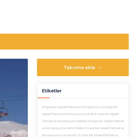
Takvime ekle
Etiketler
Erciyes Kar Heykel Festivali ve Sempozyumu
,
Erciyes Kar
Heykel Festivali ve Sempozyumu 2026
,
Erciyes Kar Heykel
Festivali ve Sempozyumu biletleri
,
Erciyes Kar Heykel Festivali
ve Sempozyumu indirimli bilet
,
Erciyes Kar Heykel Festivali ve
Sempozyumu ne zaman?
,
Erciyes Kar Heykel Festivali ve