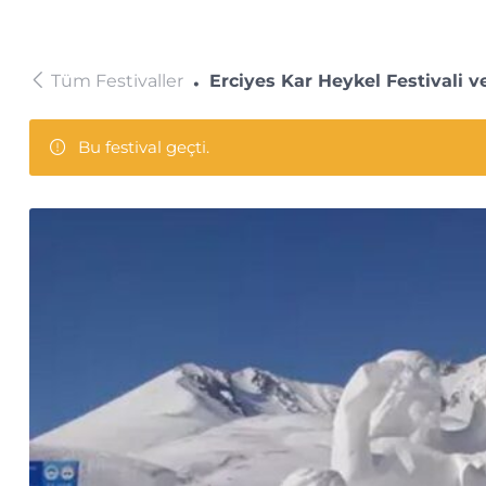
Tüm Festivaller
Erciyes Kar Heykel Festivali
Bu festival geçti.