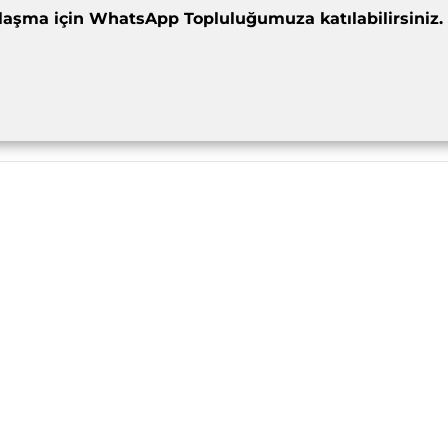
dımlaşma için WhatsApp Topluluğumuza katılabilirsiniz.