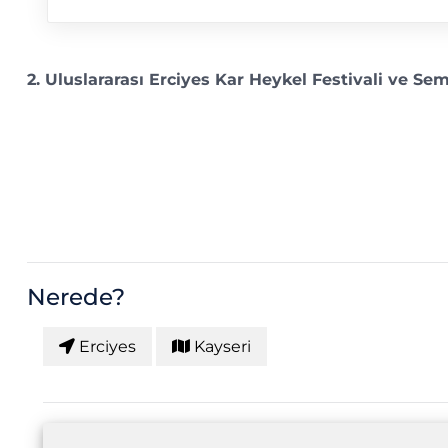
2. Uluslararası Erciyes Kar Heykel Festivali ve S
Nerede?
Erciyes
Kayseri