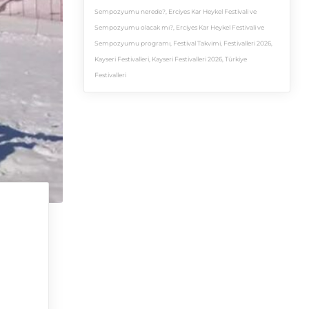
Sempozyumu nerede?
,
Erciyes Kar Heykel Festivali ve
Sempozyumu olacak mı?
,
Erciyes Kar Heykel Festivali ve
Sempozyumu programı
,
Festival Takvimi
,
Festivalleri 2026
,
Kayseri Festivalleri
,
Kayseri Festivalleri 2026
,
Türkiye
Festivalleri