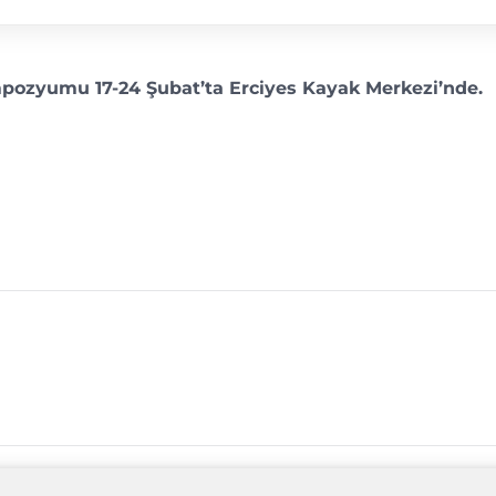
empozyumu 17-24 Şubat’ta Erciyes Kayak Merkezi’nde.