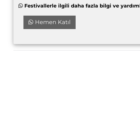
Festivallerle ilgili daha fazla bilgi ve yar
Hemen Katıl