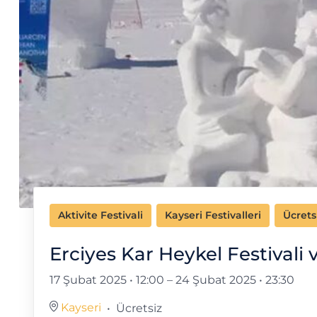
Aktivite Festivali
Kayseri Festivalleri
Ücrets
Erciyes Kar Heykel Festiva
17 Şubat 2025 • 12:00
–
24 Şubat 2025 • 23:30
Kayseri
Ücretsiz