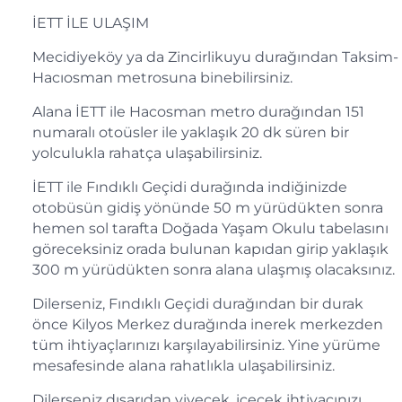
İETT İLE ULAŞIM
Mecidiyeköy ya da Zincirlikuyu durağından Taksim-
Hacıosman metrosuna binebilirsiniz.
Alana İETT ile Hacosman metro durağından 151
numaralı otoüsler ile yaklaşık 20 dk süren bir
yolculukla rahatça ulaşabilirsiniz.
İETT ile Fındıklı Geçidi durağında indiğinizde
otobüsün gidiş yönünde 50 m yürüdükten sonra
hemen sol tarafta Doğada Yaşam Okulu tabelasını
göreceksiniz orada bulunan kapıdan girip yaklaşık
300 m yürüdükten sonra alana ulaşmış olacaksınız.
Dilerseniz, Fındıklı Geçidi durağından bir durak
önce Kilyos Merkez durağında inerek merkezden
tüm ihtiyaçlarınızı karşılayabilirsiniz. Yine yürüme
mesafesinde alana rahatlıkla ulaşabilirsiniz.
Dilerseniz dışarıdan yiyecek, içecek ihtiyacınızı