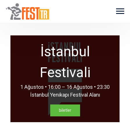
Ana içeriğe atla
İstanbul
Festivali
1 Ağustos • 16:00 – 16 Ağustos • 23:30
İstanbul Yenikapı Festival Alanı
biletler