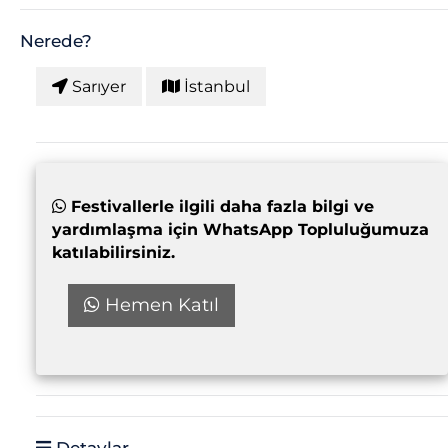
Nerede?
Sarıyer
İstanbul
Festivallerle ilgili daha fazla bilgi ve
yardımlaşma için WhatsApp Topluluğumuza
katılabilirsiniz.
Hemen Katıl
Detaylar