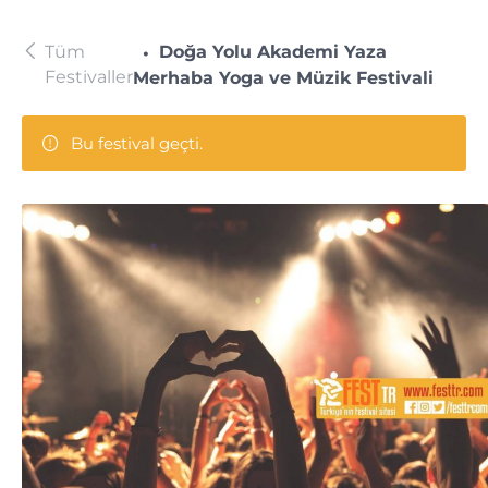
Tüm
Doğa Yolu Akademi Yaza
Festivaller
Merhaba Yoga ve Müzik Festivali
Bu festival geçti.