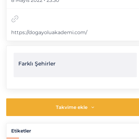
8 Mayıs 2022 • 23:30
https://dogayoluakademi.com/
Farklı Şehirler
Takvime ekle
Etiketler