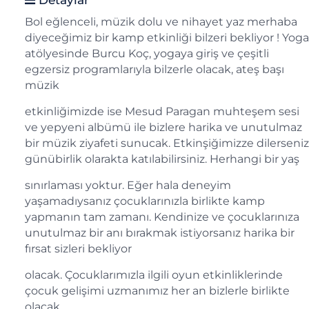
Bol eğlenceli, müzik dolu ve nihayet yaz merhaba
diyeceğimiz bir kamp etkinliği bilzeri bekliyor ! Yoga
atölyesinde Burcu Koç, yogaya giriş ve çeşitli
egzersiz programlarıyla bilzerle olacak, ateş başı
müzik
etkinliğimizde ise Mesud Paragan muhteşem sesi
ve yepyeni albümü ile bizlere harika ve unutulmaz
bir müzik ziyafeti sunucak. Etkinşiğimizze dilerseniz
günübirlik olarakta katılabilirsiniz. Herhangi bir yaş
sınırlaması yoktur. Eğer hala deneyim
yaşamadıysanız çocuklarınızla birlikte kamp
yapmanın tam zamanı. Kendinize ve çocuklarınıza
unutulmaz bir anı bırakmak istiyorsanız harika bir
fırsat sizleri bekliyor
olacak. Çocuklarımızla ilgili oyun etkinliklerinde
çocuk gelişimi uzmanımız her an bizlerle birlikte
olacak.