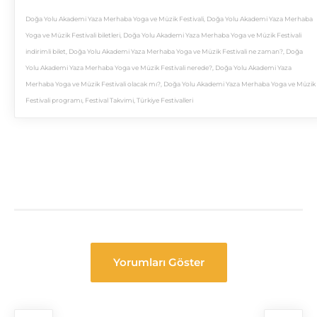
Doğa Yolu Akademi Yaza Merhaba Yoga ve Müzik Festivali
,
Doğa Yolu Akademi Yaza Merhaba
Yoga ve Müzik Festivali biletleri
,
Doğa Yolu Akademi Yaza Merhaba Yoga ve Müzik Festivali
indirimli bilet
,
Doğa Yolu Akademi Yaza Merhaba Yoga ve Müzik Festivali ne zaman?
,
Doğa
Yolu Akademi Yaza Merhaba Yoga ve Müzik Festivali nerede?
,
Doğa Yolu Akademi Yaza
Merhaba Yoga ve Müzik Festivali olacak mı?
,
Doğa Yolu Akademi Yaza Merhaba Yoga ve Müzik
Festivali programı
,
Festival Takvimi
,
Türkiye Festivalleri
Yorumları Göster
Festival
Navigasyon