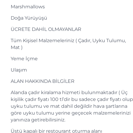
Marshmallows
Doğa Yürüyüşü
ÜCRETE DAHİL OLMAYANLAR
Tüm Kişisel Malzemeleriniz ( Çadır, Uyku Tulumu,
Mat )
Yeme İçme
Ulaşım
ALAN HAKKINDA BİLGİLER
Alanda çadır kiralama hizmeti bulunmaktadır ( Üç
kişilik çadır fiyatı 100 tl’dir bu sadece çadır fiyatı olup
uyku tulumu ve mat dahil değildir hava şartlarına
göre uyku tulumu yerine geçecek malzemelerinizi
yanınıza getirebilirsiniz.
Üstü kapalı bir restourant oturma alanı