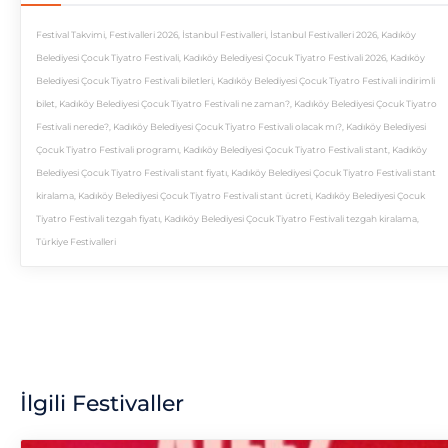
Festival Takvimi
,
Festivalleri 2026
,
İstanbul Festivalleri
,
İstanbul Festivalleri 2026
,
Kadıköy
Belediyesi Çocuk Tiyatro Festivali
,
Kadıköy Belediyesi Çocuk Tiyatro Festivali 2026
,
Kadıköy
Belediyesi Çocuk Tiyatro Festivali biletleri
,
Kadıköy Belediyesi Çocuk Tiyatro Festivali indirimli
bilet
,
Kadıköy Belediyesi Çocuk Tiyatro Festivali ne zaman?
,
Kadıköy Belediyesi Çocuk Tiyatro
Festivali nerede?
,
Kadıköy Belediyesi Çocuk Tiyatro Festivali olacak mı?
,
Kadıköy Belediyesi
Çocuk Tiyatro Festivali programı
,
Kadıköy Belediyesi Çocuk Tiyatro Festivali stant
,
Kadıköy
Belediyesi Çocuk Tiyatro Festivali stant fiyatı
,
Kadıköy Belediyesi Çocuk Tiyatro Festivali stant
kiralama
,
Kadıköy Belediyesi Çocuk Tiyatro Festivali stant ücreti
,
Kadıköy Belediyesi Çocuk
Tiyatro Festivali tezgah fiyatı
,
Kadıköy Belediyesi Çocuk Tiyatro Festivali tezgah kiralama
,
Türkiye Festivalleri
İlgili Festivaller