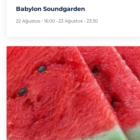
Babylon Soundgarden
22 Ağustos • 16:00
–
23 Ağustos • 23:30