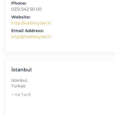
Phone:
0212 542 50 00
Website:
http://kadikoy.bel.tr
Email Address:
bilgi@kadikoy.bel.tr
İstanbul
İstanbul
,
Türkiye
+ Yol Tarifi