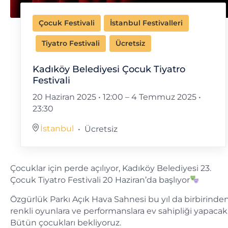
Çocuk Festivali
İstanbul Festivalleri
Tiyatro Festivali
Ücretsiz
Kadıköy Belediyesi Çocuk Tiyatro
Festivali
20 Haziran 2025 • 12:00
–
4 Temmuz 2025 •
23:30
İstanbul
Ücretsiz
Çocuklar için perde açılıyor, Kadıköy Belediyesi 23.
Çocuk Tiyatro Festivali 20 Haziran’da başlıyor
Özgürlük Parkı Açık Hava Sahnesi bu yıl da birbirinde
renkli oyunlara ve performanslara ev sahipliği yapacak
Bütün çocukları bekliyoruz.