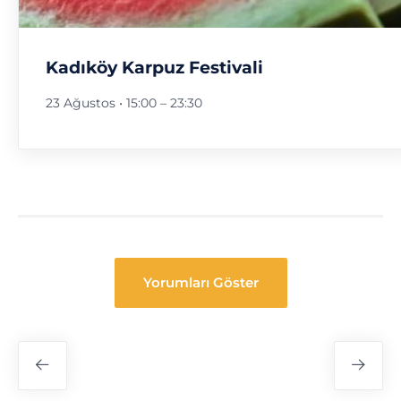
Kadıköy Karpuz Festivali
23 Ağustos • 15:00
–
23:30
Yorumları Göster
Festival
Navigasyon