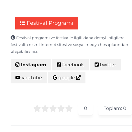
Festival Programı
Festival programı ve festivalle ilgili daha detaylı bilgilere
festivalin resmi internet sitesi ve sosyal medya hesaplarından
ulaşabilirsiniz.
Instagram
facebook
twitter
youtube
google
0
Toplam:
0