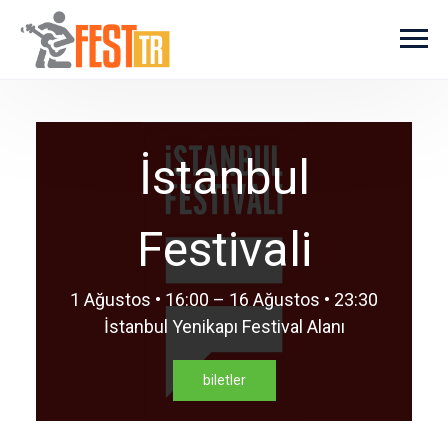
Ana içeriğe atla
İstanbul
Festivali
1 Ağustos • 16:00 – 16 Ağustos • 23:30
İstanbul Yenikapı Festival Alanı
biletler