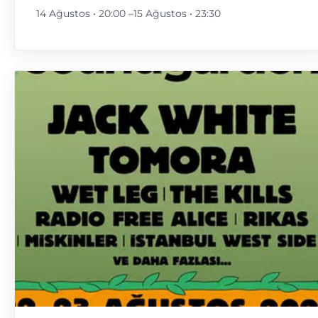
14 Ağustos • 20:00
–
15 Ağustos • 23:30