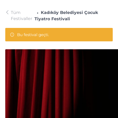
Tüm
Kadıköy Belediyesi Çocuk
Festivaller
Tiyatro Festivali
Bu festival geçti.