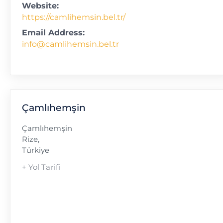
Website:
https://camlihemsin.bel.tr/
Email Address:
info@camlihemsin.bel.tr
Çamlıhemşin
Çamlıhemşin
Rize
,
Türkiye
+ Yol Tarifi