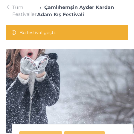
Tüm
Çamlıhemşin Ayder Kardan
Festivaller
Adam Kış Festivali
Bu festival geçti.