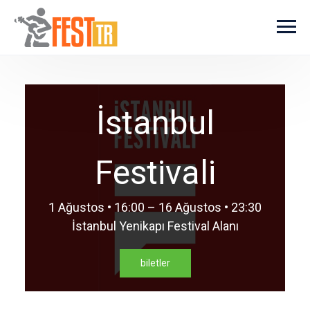
Ana içeriğe atla
İstanbul
Festivali
1 Ağustos • 16:00 – 16 Ağustos • 23:30
İstanbul Yenikapı Festival Alanı
biletler