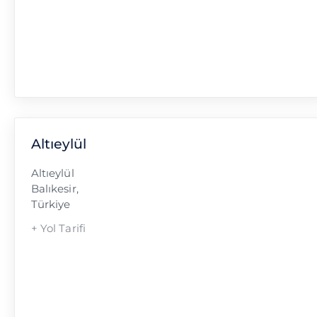
Altıeylül
Altıeylül
Balıkesir
,
Türkiye
+ Yol Tarifi