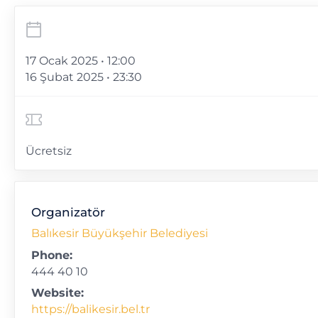
17 Ocak 2025 • 12:00
16 Şubat 2025 • 23:30
Ücretsiz
Organizatör
Balıkesir Büyükşehir Belediyesi
Phone:
444 40 10
Website:
https://balikesir.bel.tr