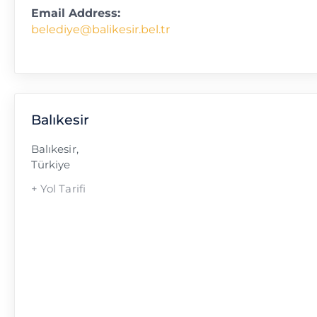
Email Address:
belediye@balikesir.bel.tr
Balıkesir
Balıkesir
,
Türkiye
+ Yol Tarifi