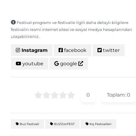
Festival programı ve festivalle ilgili daha detaylı bilgilere
festivalin resmi internet sitesi ve sosyal medya hesaplarından
ulaşabilirsiniz.
Instagram
facebook
twitter
youtube
google
0
Toplam:
0
Buz Festivali
BUZZonFEST
Kış Festivalleri