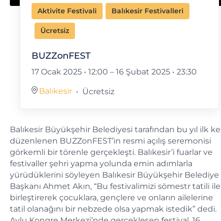
Aktivite Festivali
Balıkesir Festivalleri
Ücretsiz
BUZZonFEST
17 Ocak 2025 • 12:00
–
16 Şubat 2025 • 23:30
Balıkesir
Ücretsiz
Balıkesir Büyükşehir Belediyesi tarafından bu yıl ilk ke
düzenlenen BUZZonFEST’in resmi açılış seremonisi
görkemli bir törenle gerçekleşti. Balıkesir’i fuarlar ve
festivaller şehri yapma yolunda emin adımlarla
yürüdüklerini söyleyen Balıkesir Büyükşehir Belediye
Başkanı Ahmet Akın, “Bu festivalimizi sömestr tatili ile
birleştirerek çocuklara, gençlere ve onların ailelerine
tatil olanağını bir nebzede olsa yapmak istedik” dedi.
Avlu Kongre Merkezi’nde gerçekleşen festival, 16