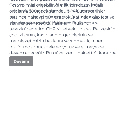
seviyesini arttırmaya yönelik yapmış olduğu
Festivalimizi erişebilir kılmak için dezavantajlı
çalışmalarla, gençlerimizin, çocuklarımızın
ortalama 300 çocuğumuzu 3-14 Şubat tarihleri
umutlarını, heyecanını geleceğe taşıyacak
arasında hafta içi günlerde okullarından alıp festival
projelerle tanıştığı için Ahmet Başkanımıza
alanına getireceğiz.” ifadelerini kullandı.
teşekkür ederim. CHP Milletvekili olarak Balıkesir’in
çocuklarının, kadınlarının, gençlerinin ve
memleketimizin haklarını savunmak için her
platformda mücadele ediyoruz ve etmeye de
devam edeceğiz. Bu güzel kenti hak ettiği konuma
el birliğiyle taşıyacağız.”dedi.
Devamı