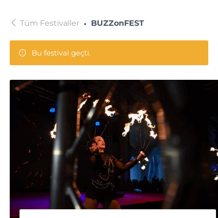
Tüm Festivaller
BUZZonFEST
Bu festival geçti.