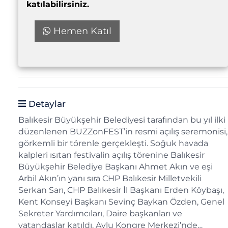
katılabilirsiniz.
Hemen Katıl
Detaylar
Balıkesir Büyükşehir Belediyesi tarafından bu yıl ilki
düzenlenen BUZZonFEST’in resmi açılış seremonisi,
görkemli bir törenle gerçekleşti. Soğuk havada
kalpleri ısıtan festivalin açılış törenine Balıkesir
Büyükşehir Belediye Başkanı Ahmet Akın ve eşi
Arbil Akın’ın yanı sıra CHP Balıkesir Milletvekili
Serkan Sarı, CHP Balıkesir İl Başkanı Erden Köybaşı,
Kent Konseyi Başkanı Sevinç Baykan Özden, Genel
Sekreter Yardımcıları, Daire başkanları ve
vatandaşlar katıldı. Avlu Kongre Merkezi’nde