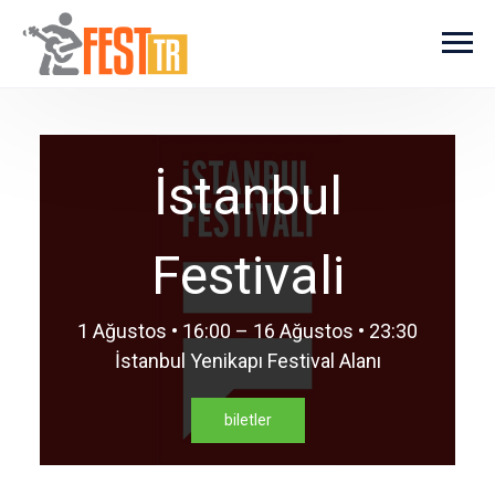
Ana içeriğe atla
İstanbul
Festivali
1 Ağustos • 16:00 – 16 Ağustos • 23:30
İstanbul Yenikapı Festival Alanı
biletler