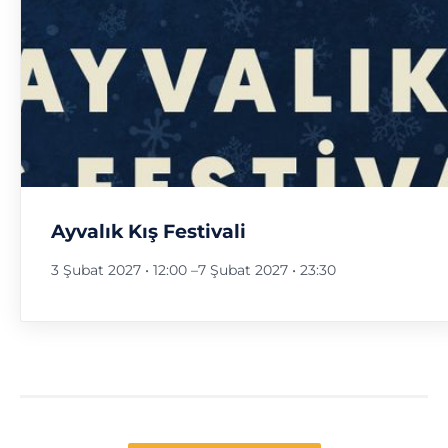
Ayvalık Kış Festivali
3 Şubat 2027 • 12:00
–
7 Şubat 2027 • 23:30