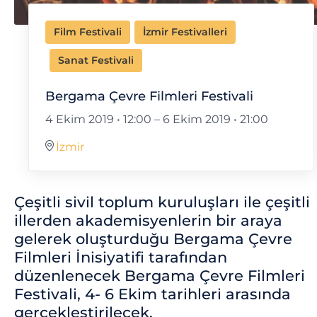
Film Festivali
İzmir Festivalleri
Sanat Festivali
Bergama Çevre Filmleri Festivali
4 Ekim 2019 • 12:00
–
6 Ekim 2019 • 21:00
İzmir
Çeşitli sivil toplum kuruluşları ile çeşitli
illerden akademisyenlerin bir araya
gelerek oluşturduğu Bergama Çevre
Filmleri İnisiyatifi tarafından
düzenlenecek Bergama Çevre Filmleri
Festivali, 4- 6 Ekim tarihleri arasında
gerçekleştirilecek.