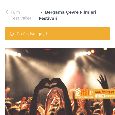
Tüm
Bergama Çevre Filmleri
Festivaller
Festivali
Bu festival geçti.