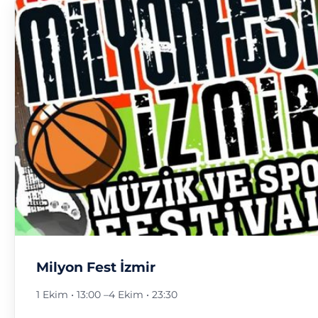
Milyon Fest İzmir
1 Ekim • 13:00
–
4 Ekim • 23:30