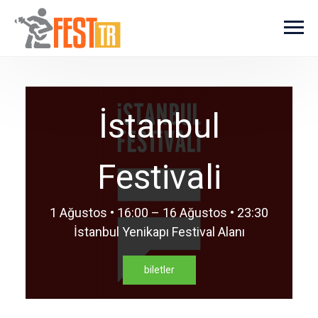
Ana içeriğe atla
İstanbul
Festivali
1 Ağustos • 16:00 – 16 Ağustos • 23:30
İstanbul Yenikapı Festival Alanı
biletler