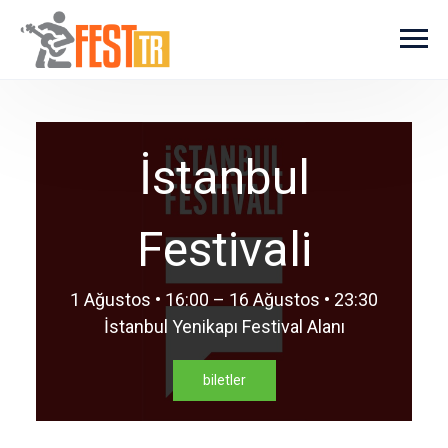
Ana içeriğe atla
İstanbul
Festivali
1 Ağustos • 16:00 – 16 Ağustos • 23:30
İstanbul Yenikapı Festival Alanı
biletler