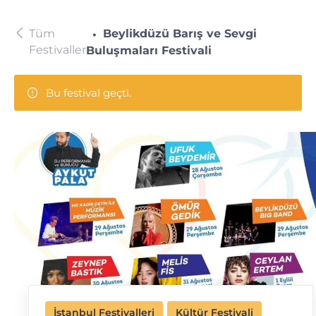
Tüm
Beylikdüzü Barış ve Sevgi
Festivaller
Buluşmaları Festivali
Bu festival geçti.
İstanbul Festivalleri
Kültür Festivali