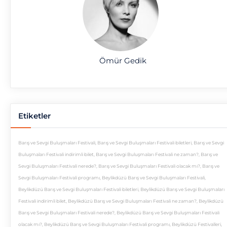
Ömür Gedik
Etiketler
Barış ve Sevgi Buluşmaları Festivali
,
Barış ve Sevgi Buluşmaları Festivali biletleri
,
Barış ve Sevgi
Buluşmaları Festivali indirimli bilet
,
Barış ve Sevgi Buluşmaları Festivali ne zaman?
,
Barış ve
Sevgi Buluşmaları Festivali nerede?
,
Barış ve Sevgi Buluşmaları Festivali olacak mı?
,
Barış ve
Sevgi Buluşmaları Festivali programı
,
Beylikdüzü Barış ve Sevgi Buluşmaları Festivali
,
Beylikdüzü Barış ve Sevgi Buluşmaları Festivali biletleri
,
Beylikdüzü Barış ve Sevgi Buluşmaları
Festivali indirimli bilet
,
Beylikdüzü Barış ve Sevgi Buluşmaları Festivali ne zaman?
,
Beylikdüzü
Barış ve Sevgi Buluşmaları Festivali nerede?
,
Beylikdüzü Barış ve Sevgi Buluşmaları Festivali
olacak mı?
,
Beylikdüzü Barış ve Sevgi Buluşmaları Festivali programı
,
Beylikdüzü Festivalleri
,