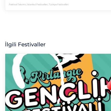
Festival Takvimi
,
İstanbul Festivalleri
,
Türkiye Festivalleri
İlgili Festivaller