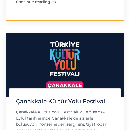
Continue reading
"Diyarbakır Kültür Yolu Festivali"
Çanakkale Kültür Yolu Festivali
Çanakkale Kültür Yolu Festivali 29 Ağustos-6
Eylül tarihlerinde Çanakkale’de sizlerle
buluşuyor. Konserlerden sergilere, tiyatrodan