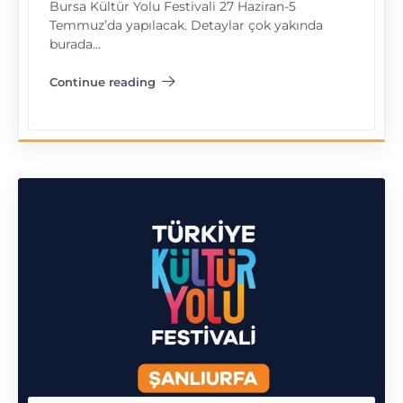
Bursa Kültür Yolu Festivali 27 Haziran-5
Temmuz’da yapılacak. Detaylar çok yakında
burada…
Continue reading
"Bursa Kültür Yolu Festivali"