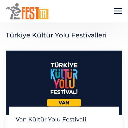
Ana içeriğe atla
Türkiye Kültür Yolu Festivalleri
Van Kültür Yolu Festivali