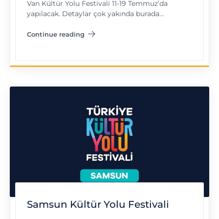
Van Kültür Yolu Festivali 11-19 Temmuz’da
yapılacak. Detaylar çok yakında burada…
Continue reading
"Van Kültür Yolu Festivali"
Samsun Kültür Yolu Festivali