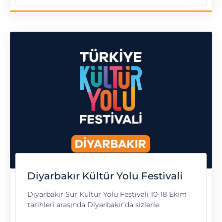
Diyarbakır Kültür Yolu Festivali
Diyarbakır Sur Kültür Yolu Festivali 10-18 Ekim
tarihleri arasında Diyarbakır’da sizlerle.