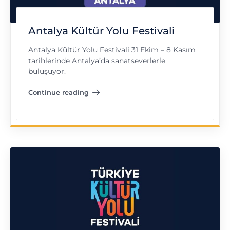
Antalya Kültür Yolu Festivali
Antalya Kültür Yolu Festivali 31 Ekim – 8 Kasım
tarihlerinde Antalya’da sanatseverlerle
buluşuyor.
Continue reading
"Antalya Kültür Yolu Festivali"