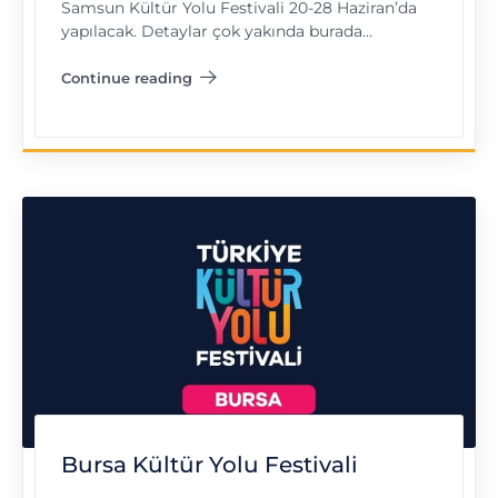
Samsun Kültür Yolu Festivali 20-28 Haziran’da
yapılacak. Detaylar çok yakında burada…
Continue reading
"Samsun Kültür Yolu Festivali"
Bursa Kültür Yolu Festivali