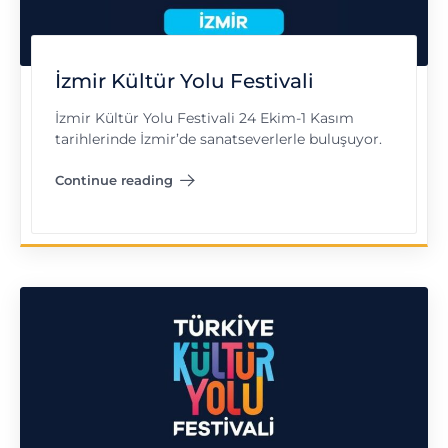
İzmir Kültür Yolu Festivali
İzmir Kültür Yolu Festivali 24 Ekim-1 Kasım
tarihlerinde İzmir’de sanatseverlerle buluşuyor.
Continue reading
"İzmir Kültür Yolu Festivali"