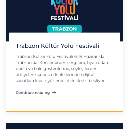
Trabzon Kültür Yolu Festivali
Trabzon Kültür Yolu Festivali 6-14 Haziran’da
Trabzon’da. Konserlerden sergilere, tiyatrodan
opera ve bale gösterilerine, söyleşilerden
atölyelere, çocuk etkinliklerinden dijital
sanatlara kadar yüzlerce etkinlik sizi bekliyor.
Continue reading
"Trabzon Kültür Yolu Festivali"