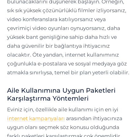
bulunacaklarını düşünerek başlayın. Örneğin,
sık sık yüksek çözünürlüklü filmler izliyorsanız,
video konferanslara katılıyorsanız veya
çevrimiçi video oyunları oynuyorsanız, daha
yüksek bant genişliğine sahip daha hızlı ve
daha güvenilir bir bağlantıya ihtiyacınız
olacaktır. Öte yandan, internet kullanımınız
çoğunlukla e-postalara ve sosyal medyaya göz
atmakla sınırlıysa, temel bir plan yeterli olabilir.
Aile Kullanımına Uygun Paketleri
Karşılaştırma Yöntemleri
Eviniz için, özellikle aile kullanımı için en iyi
internet kampanyaları
arasından ihtiyacınıza
uygun olanı seçmek söz konusu olduğunda
farklı paketleri karşılaştırmak çok önemlidir.