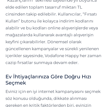
“Kazançlarım” sekmesi sayesinde yıl boyunca
elde edilen toplam tasarruf miktarı TL
cinsinden takip edilebilir. Kullanıcılar, “Fırsatı
Kullan” butonu ile kolayca indirim kodlarını
alabilir ve bu kodları online alışverişlerde veya
mağazalarda kullanarak avantajlı alışverişin
keyfini çıkarabilirler. Dönemsel olarak
güncellenen kampanyalar ve sürekli yenilenen
içerikler sayesinde, Vodafone Happy her zaman
cazip fırsatlar sunmaya devam eder.
Ev İhtiyaçlarınıza Göre Doğru Hızı
Seçmek
Eviniz için en iyi internet kampanyasını seçmek
söz konusu olduğunda, dikkate alınması
gereken en kritik faktörlerden biri, evinizin