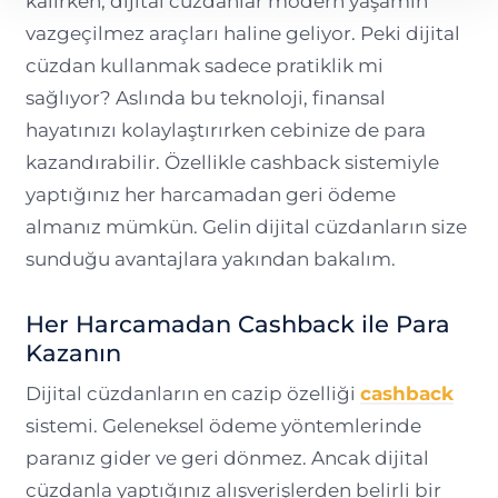
kalırken, dijital cüzdanlar modern yaşamın
vazgeçilmez araçları haline geliyor. Peki dijital
cüzdan kullanmak sadece pratiklik mi
sağlıyor? Aslında bu teknoloji, finansal
hayatınızı kolaylaştırırken cebinize de para
kazandırabilir. Özellikle cashback sistemiyle
yaptığınız her harcamadan geri ödeme
almanız mümkün. Gelin dijital cüzdanların size
sunduğu avantajlara yakından bakalım.
Her Harcamadan Cashback ile Para
Kazanın
Dijital cüzdanların en cazip özelliği
cashback
sistemi. Geleneksel ödeme yöntemlerinde
paranız gider ve geri dönmez. Ancak dijital
cüzdanla yaptığınız alışverişlerden belirli bir