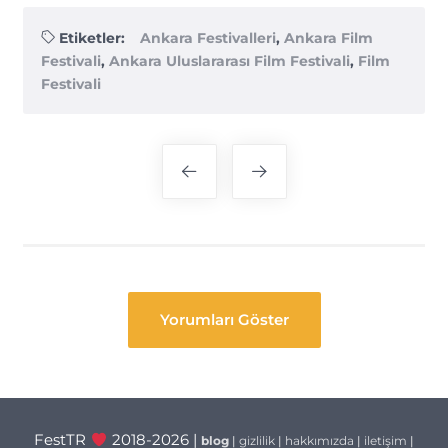
Etiketler:
Ankara Festivalleri
,
Ankara Film
Festivali
,
Ankara Uluslararası Film Festivali
,
Film
Festivali
Yazı
gezinmesi
Yorumları Göster
FestTR
2018-2026 |
blog
|
gizlilik
|
hakkımızda
|
iletişim
|