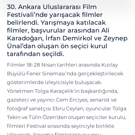
30. Ankara Uluslararası Film
Festivali’nde yarışacak filmler
belirlendi. Yarışmaya katılacak
filmler, başvurular arasından Ali
Karadoğan, İrfan Demirkol ve Zeynep
Ünal’dan oluşan ön seçici kurul
tarafından seçildi.
Filmler 18-28 Nisan tarihleri arasında Kızılay
Büyülü Fener Sineması’nda gerçekleştirilecek
gösterimlerde izleyicisiyle buluşacak.
Yönetmen Tolga Karaçelik‘in başkanlığında,
gazeteci ve yayıncı Cem Erciyes, senarist ve
fotoğraf sanatçısı Ebru Ceylan, oyuncular Tolga
Tekin ve Tülin Özen‘den oluşan seçiciler kurulu,
filmleri Festival sırasında seyirciyle birlikte
izleyecek. Yarışma filmlerinin oyuncu,