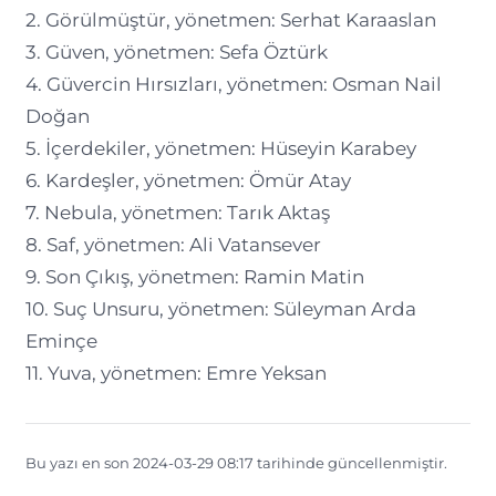
2. Görülmüştür, yönetmen: Serhat Karaaslan
3. Güven, yönetmen: Sefa Öztürk
4. Güvercin Hırsızları, yönetmen: Osman Nail
Doğan
5. İçerdekiler, yönetmen: Hüseyin Karabey
6. Kardeşler, yönetmen: Ömür Atay
7. Nebula, yönetmen: Tarık Aktaş
8. Saf, yönetmen: Ali Vatansever
9. Son Çıkış, yönetmen: Ramin Matin
10. Suç Unsuru, yönetmen: Süleyman Arda
Eminçe
11. Yuva, yönetmen: Emre Yeksan
Bu yazı en son 2024-03-29 08:17 tarihinde güncellenmiştir.