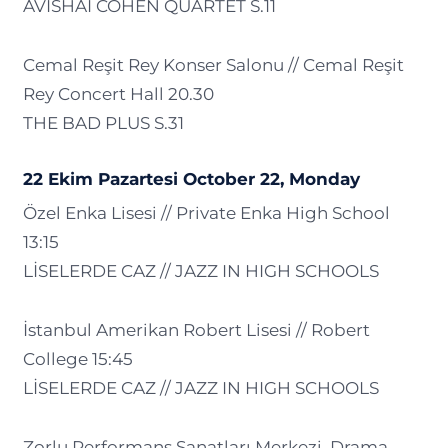
AVISHAI COHEN QUARTET S.11
Cemal Reşit Rey Konser Salonu // Cemal Reşit
Rey Concert Hall 20.30
THE BAD PLUS S.31
22 Ekim Pazartesi October 22, Monday
Özel Enka Lisesi // Private Enka High School
13:15
LİSELERDE CAZ // JAZZ IN HIGH SCHOOLS
İstanbul Amerikan Robert Lisesi // Robert
College 15:45
LİSELERDE CAZ // JAZZ IN HIGH SCHOOLS
Zorlu Performans Sanatları Merkezi, Drama