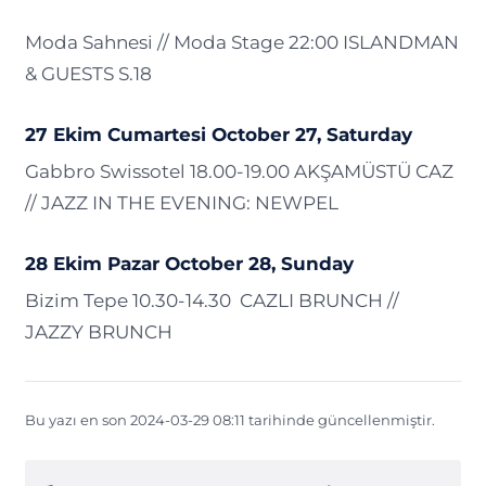
Moda Sahnesi // Moda Stage 22:00 ISLANDMAN
& GUESTS S.18
27 Ekim Cumartesi October 27, Saturday
Gabbro Swissotel 18.00-19.00 AKŞAMÜSTÜ CAZ
// JAZZ IN THE EVENING: NEWPEL
28 Ekim Pazar October 28, Sunday
Bizim Tepe 10.30-14.30 CAZLI BRUNCH //
JAZZY BRUNCH
Bu yazı en son 2024-03-29 08:11 tarihinde güncellenmiştir.