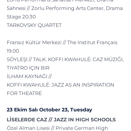
Sahnesi // Zorlu Performing Arts Center, Drama
Stage 20:30
TARKOVSKY QUARTET
Fransız Kültür Merkezi // The Institut Français
19.00
SÖYLEŞI // TALK: KOFFI KWAHULÉ: CAZ MÜZIĞI,
TIYATRO IÇIN BIR
İLHAM KAYNAĞI //
KOFFI KWAHULÉ: JAZZ AS AN INSPIRATION
FOR THEATRE
23 Ekim Salı October 23, Tuesday
LİSELERDE CAZ // JAZZ IN HIGH SCHOOLS
Özel Alman Lisesi // Private German High