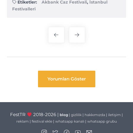
Etiketler:
Akbank Caz Festivali
,
İstanbul
Festivalleri
Yazı
gezinmesi
Yorumları Göster
FestTR
2018-2026 |
blog
|
gizlilik
|
hakkımızda
|
iletişim
|
reklam
|
festival ekle
|
whatsapp kanalı
|
whatsapp grubu