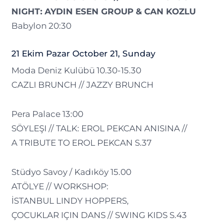
NIGHT: AYDIN ESEN GROUP & CAN KOZLU
Babylon 20:30
21 Ekim Pazar October 21, Sunday
Moda Deniz Kulübü 10.30-15.30
CAZLI BRUNCH // JAZZY BRUNCH
Pera Palace 13:00
SÖYLEŞI // TALK: EROL PEKCAN ANISINA //
A TRIBUTE TO EROL PEKCAN S.37
Stüdyo Savoy / Kadıköy 15.00
ATÖLYE // WORKSHOP:
İSTANBUL LINDY HOPPERS,
ÇOCUKLAR IÇIN DANS // SWING KIDS S.43