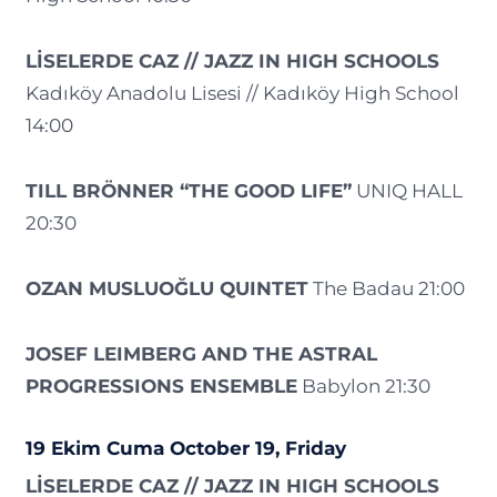
LİSELERDE CAZ // JAZZ IN HIGH SCHOOLS
Kadıköy Anadolu Lisesi // Kadıköy High School
14:00
TILL BRÖNNER “THE GOOD LIFE”
UNIQ HALL
20:30
OZAN MUSLUOĞLU QUINTET
The Badau 21:00
JOSEF LEIMBERG AND THE ASTRAL
PROGRESSIONS ENSEMBLE
Babylon 21:30
19 Ekim Cuma October 19, Friday
LİSELERDE CAZ // JAZZ IN HIGH SCHOOLS