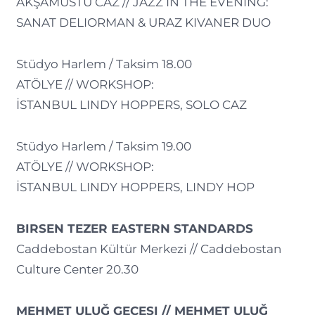
AKŞAMÜSTÜ CAZ // JAZZ IN THE EVENING:
SANAT DELIORMAN & URAZ KIVANER DUO
Stüdyo Harlem / Taksim 18.00
ATÖLYE // WORKSHOP:
İSTANBUL LINDY HOPPERS, SOLO CAZ
Stüdyo Harlem / Taksim 19.00
ATÖLYE // WORKSHOP:
İSTANBUL LINDY HOPPERS, LINDY HOP
BIRSEN TEZER EASTERN STANDARDS
Caddebostan Kültür Merkezi // Caddebostan
Culture Center 20.30
MEHMET ULUĞ GECESI // MEHMET ULUĞ