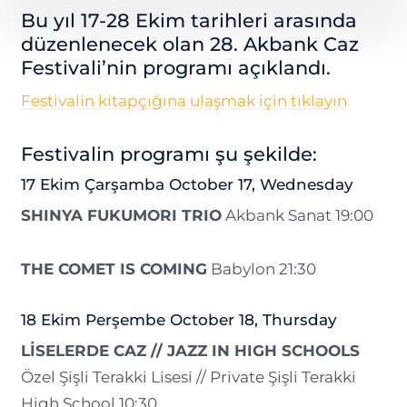
Bu yıl 17-28 Ekim tarihleri arasında
düzenlenecek olan 28. Akbank Caz
Festivali’nin programı açıklandı.
Festivalin kitapçığına ulaşmak için tıklayın
Festivalin programı şu şekilde:
17 Ekim Çarşamba October 17, Wednesday
SHINYA FUKUMORI TRIO
Akbank Sanat 19:00
THE COMET IS COMING
Babylon 21:30
18 Ekim Perşembe October 18, Thursday
LİSELERDE CAZ // JAZZ IN HIGH SCHOOLS
Özel Şişli Terakki Lisesi // Private Şişli Terakki
High School 10:30