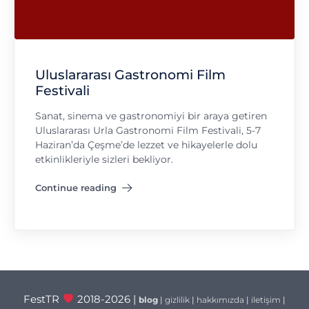
Uluslararası Gastronomi Film
Festivali
Sanat, sinema ve gastronomiyi bir araya getiren
Uluslararası Urla Gastronomi Film Festivali, 5-7
Haziran’da Çeşme’de lezzet ve hikayelerle dolu
etkinlikleriyle sizleri bekliyor.
Continue reading
"Uluslararası Gastronomi Film Festivali"
FestTR
2018-2026 |
blog
|
gizlilik
|
hakkımızda
|
iletişim
|