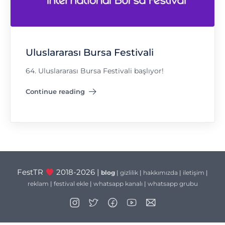
Uluslararası Bursa Festivali
64. Uluslararası Bursa Festivali başlıyor!
Continue reading
"Uluslararası Bursa Festivali"
FestTR
2018-2026 |
blog
|
gizlilik
|
hakkımızda
|
iletişim
|
reklam
|
festival ekle
|
whatsapp kanalı
|
whatsapp grubu