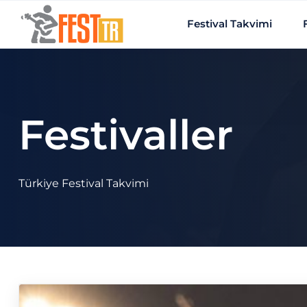
Ana içeriğe atla
Festival Takvimi
Festivaller
Türkiye Festival Takvimi