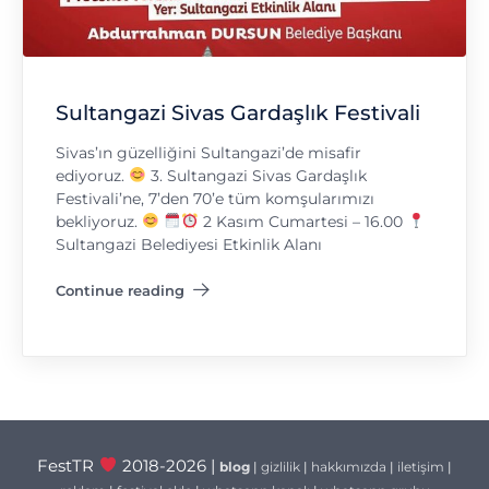
Sultangazi Sivas Gardaşlık Festivali
Sivas’ın güzelliğini Sultangazi’de misafir
ediyoruz.
3. Sultangazi Sivas Gardaşlık
Festivali’ne, 7’den 70’e tüm komşularımızı
bekliyoruz.
2 Kasım Cumartesi – 16.00
Sultangazi Belediyesi Etkinlik Alanı
Continue reading
"Sultangazi Sivas Gardaşlık Festivali"
FestTR
2018-2026 |
blog
|
gizlilik
|
hakkımızda
|
iletişim
|