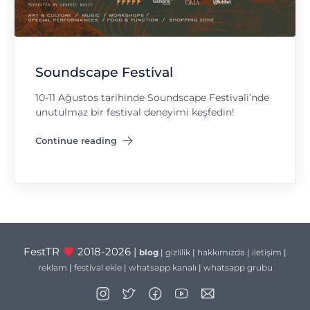
Soundscape Festival
10-11 Ağustos tarihinde Soundscape Festivali’nde
unutulmaz bir festival deneyimi keşfedin!
Continue reading
"Soundscape Festival"
FestTR
2018-2026 |
blog
|
gizlilik
|
hakkımızda
|
iletişim
|
reklam
|
festival ekle
|
whatsapp kanalı
|
whatsapp grubu