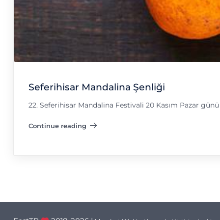
Seferihisar Mandalina Şenliği
22. Seferihisar Mandalina Festivali 20 Kasım Pazar günü
Continue reading
"Seferihisar Mandalina Şenliği"