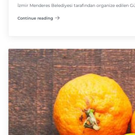
İzmir Menderes Belediyesi tarafından organize edilen G
Continue reading
"Gümüldür Özdere Mandalina Festivali"