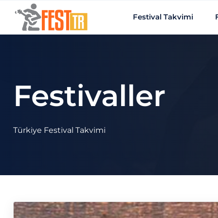
Ana içeriğe atla
Festival Takvimi
Festivaller
Türkiye Festival Takvimi