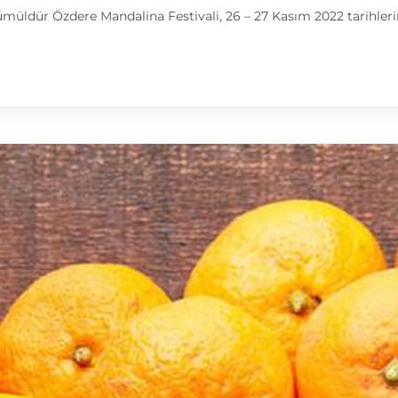
ümüldür Özdere Mandalina Festivali, 26 – 27 Kasım 2022 tarihler