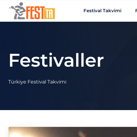
Ana içeriğe atla
Festival Takvimi
Festivaller
Türkiye Festival Takvimi