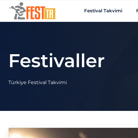
Ana içeriğe atla
Festival Takvimi
Festivaller
Türkiye Festival Takvimi