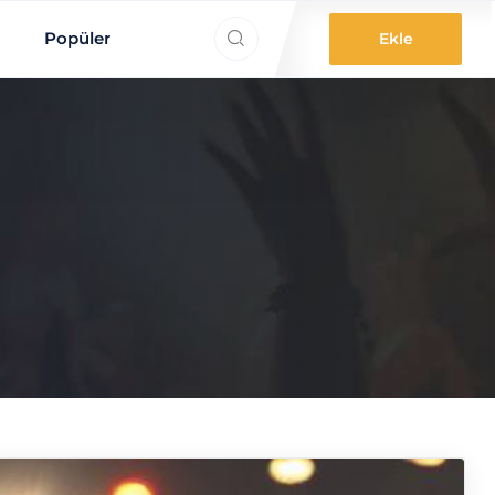
ne aradınız?
Popüler
Ekle