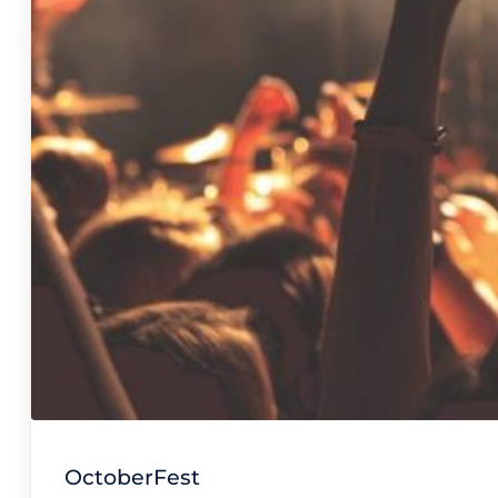
OctoberFest