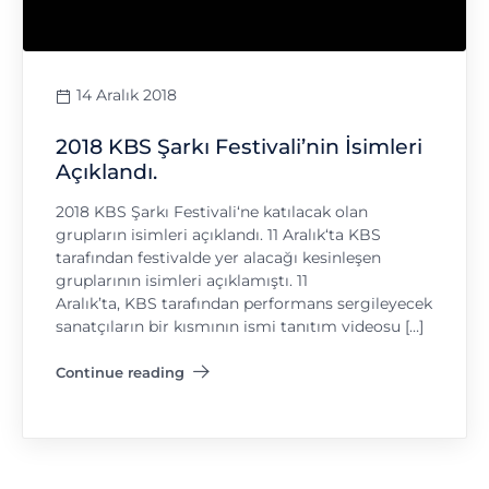
14 Aralık 2018
2018 KBS Şarkı Festivali’nin İsimleri
Açıklandı.
2018 KBS Şarkı Festivali‘ne katılacak olan
grupların isimleri açıklandı. 11 Aralık‘ta KBS
tarafından festivalde yer alacağı kesinleşen
gruplarının isimleri açıklamıştı. 11
Aralık’ta, KBS tarafından performans sergileyecek
sanatçıların bir kısmının ismi tanıtım videosu […]
Continue reading
"2018 KBS Şarkı Festivali’nin İsimleri Açıklandı."