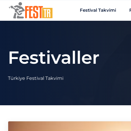
Ana içeriğe atla
Festival Takvimi
Festivaller
Türkiye Festival Takvimi