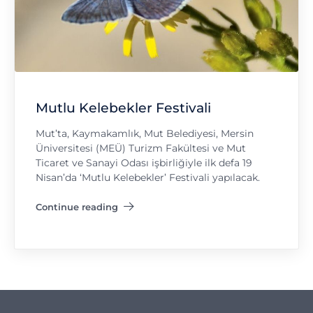
Mutlu Kelebekler Festivali
Mut’ta, Kaymakamlık, Mut Belediyesi, Mersin
Üniversitesi (MEÜ) Turizm Fakültesi ve Mut
Ticaret ve Sanayi Odası işbirliğiyle ilk defa 19
Nisan’da ‘Mutlu Kelebekler’ Festivali yapılacak.
Continue reading
"Mutlu Kelebekler Festivali"