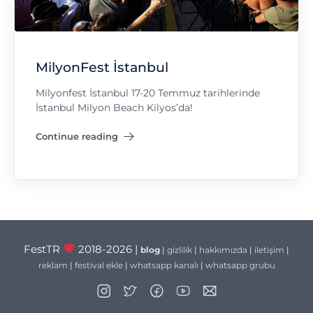
MilyonFest İstanbul
Milyonfest İstanbul 17-20 Temmuz tarihlerinde
İstanbul Milyon Beach Kilyos’da!
Continue reading
"MilyonFest İstanbul"
FestTR
2018-2026 |
blog
|
gizlilik
|
hakkımızda
|
iletişim
|
reklam
|
festival ekle
|
whatsapp kanalı
|
whatsapp grubu