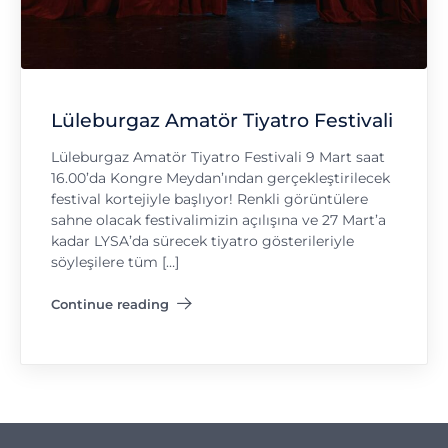
Lüleburgaz Amatör Tiyatro Festivali
Lüleburgaz Amatör Tiyatro Festivali 9 Mart saat
16.00’da Kongre Meydan’ından gerçekleştirilecek
festival kortejiyle başlıyor! Renkli görüntülere
sahne olacak festivalimizin açılışına ve 27 Mart’a
kadar LYSA’da sürecek tiyatro gösterileriyle
söyleşilere tüm […]
Continue reading
"Lüleburgaz Amatör Tiyatro Festivali"