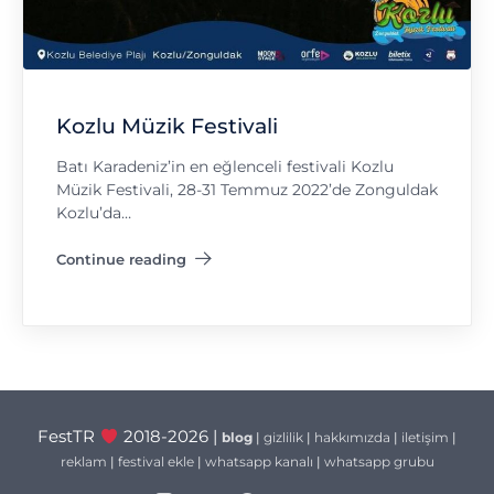
Kozlu Müzik Festivali
Batı Karadeniz’in en eğlenceli festivali Kozlu
Müzik Festivali, 28-31 Temmuz 2022’de Zonguldak
Kozlu’da…
Continue reading
"Kozlu Müzik Festivali"
FestTR
2018-2026 |
blog
|
gizlilik
|
hakkımızda
|
iletişim
|
reklam
|
festival ekle
|
whatsapp kanalı
|
whatsapp grubu