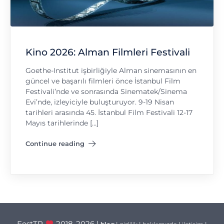
Kino 2026: Alman Filmleri Festivali
Goethe-Institut işbirliğiyle Alman sinemasının en
güncel ve başarılı filmleri önce İstanbul Film
Festivali’nde ve sonrasında Sinematek/Sinema
Evi’nde, izleyiciyle buluşturuyor. 9-19 Nisan
tarihleri arasında 45. İstanbul Film Festivali 12-17
Mayıs tarihlerinde […]
Continue reading
"Kino 2026: Alman Filmleri Festivali"