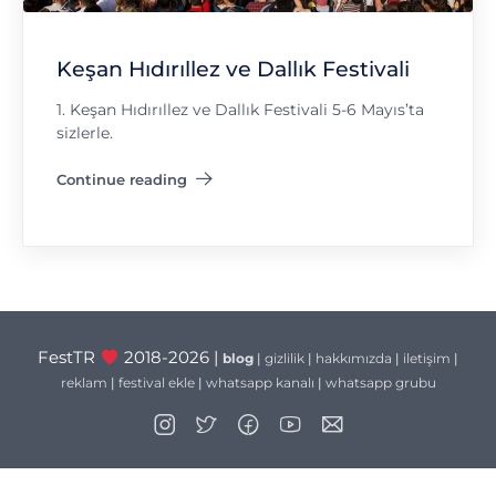
Keşan Hıdırıllez ve Dallık Festivali
1. Keşan Hıdırıllez ve Dallık Festivali 5-6 Mayıs’ta
sizlerle.
Continue reading
"Keşan Hıdırıllez ve Dallık Festivali"
FestTR
2018-2026 |
blog
|
gizlilik
|
hakkımızda
|
iletişim
|
reklam
|
festival ekle
|
whatsapp kanalı
|
whatsapp grubu