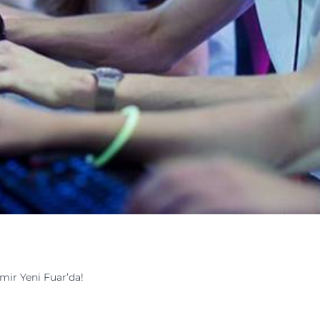
zmir Yeni Fuar’da!