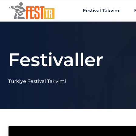
Ana içeriğe atla
Festival Takvimi
Festivaller
Türkiye Festival Takvimi