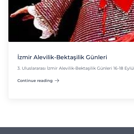
İzmir Alevilik-Bektaşilik Günleri
3. Uluslararası İzmir Alevilik-Bektaşilik Günleri 16-18 
Continue reading
"İzmir Alevilik-Bektaşilik Günleri"