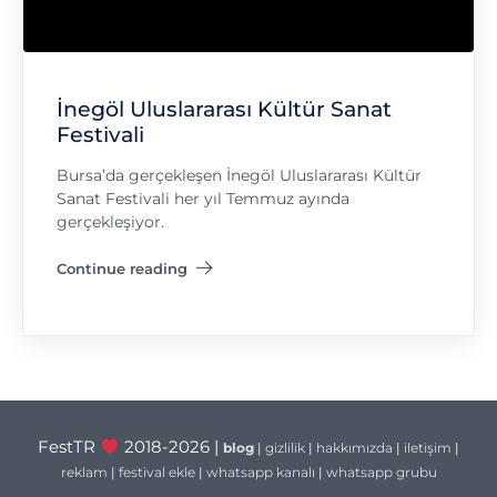
İnegöl Uluslararası Kültür Sanat
Festivali
Bursa’da gerçekleşen İnegöl Uluslararası Kültür
Sanat Festivali her yıl Temmuz ayında
gerçekleşiyor.
Continue reading
"İnegöl Uluslararası Kültür Sanat Festivali"
FestTR
2018-2026 |
blog
|
gizlilik
|
hakkımızda
|
iletişim
|
reklam
|
festival ekle
|
whatsapp kanalı
|
whatsapp grubu