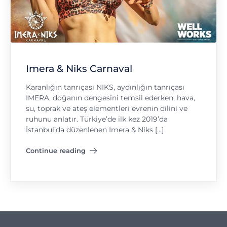
Imera & Niks Carnaval
Karanlığın tanrıçası NIKS, aydınlığın tanrıçası
IMERA, doğanın dengesini temsil ederken; hava,
su, toprak ve ateş elementleri evrenin dilini ve
ruhunu anlatır. Türkiye’de ilk kez 2019’da
İstanbul’da düzenlenen Imera & Niks […]
Continue reading
"Imera & Niks Carnaval"