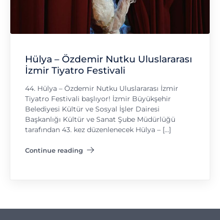
Hülya – Özdemir Nutku Uluslararası
İzmir Tiyatro Festivali
44. Hülya – Özdemir Nutku Uluslararası İzmir
Tiyatro Festivali başlıyor! İzmir Büyükşehir
Belediyesi Kültür ve Sosyal İşler Dairesi
Başkanlığı Kültür ve Sanat Şube Müdürlüğü
tarafından 43. kez düzenlenecek Hülya – […]
Continue reading
"Hülya – Özdemir Nutku Uluslararası İzmir Tiyatro Festivali