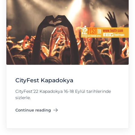
CityFest Kapadokya
CityFest’22 Kapadokya 16-18 Eylül tarihlerinde
sizlerle.
Continue reading
"CityFest Kapadokya"