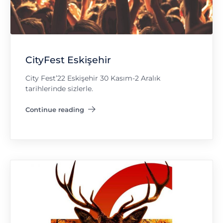
CityFest Eskişehir
City Fest’22 Eskişehir 30 Kasım-2 Aralık
tarihlerinde sizlerle.
Continue reading
"CityFest Eskişehir"