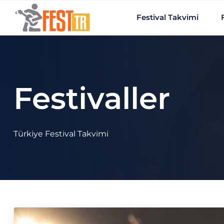
Ana içeriğe atla
Festival Takvimi
Festivaller
Türkiye Festival Takvimi