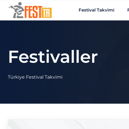
Ana içeriğe atla
Festival Takvimi
Festivaller
Türkiye Festival Takvimi