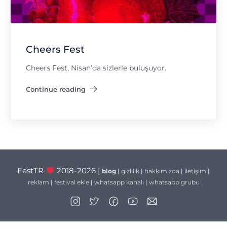
Cheers Fest
Cheers Fest, Nisan’da sizlerle buluşuyor.
Continue reading
"Cheers Fest"
FestTR
2018-2026 |
blog
|
gizlilik
|
hakkımızda
|
iletişim
|
reklam
|
festival ekle
|
whatsapp kanalı
|
whatsapp grubu