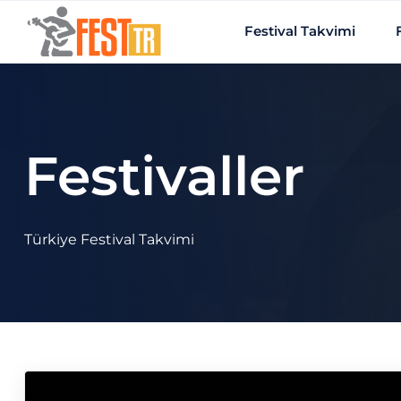
Ana içeriğe atla
Festival Takvimi
Festivaller
Türkiye Festival Takvimi